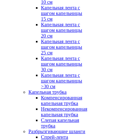
10 см
Капельная лента с
шагом капельницы
15 см
Капельная лента с
шагом капельницы
20 см
Капельная лента с
шагом капельницы
25 см
Капельная лента с
шагом капельницы
30 см
Капельная лента с
шагом капельницы
>30 см
Капельная трубка
Компенсированная
капельная трубка
Некомпенсированная
капельная трубка
Слепая капельная
трубка
Разбрызгивающие шланги
Спрей-лента