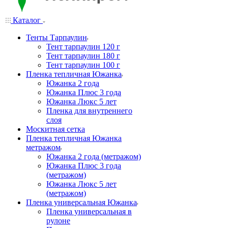
Каталог
Тенты Тарпаулин
Тент тарпаулин 120 г
Тент тарпаулин 180 г
Тент тарпаулин 100 г
Пленка тепличная Южанка
Южанка 2 года
Южанка Плюс 3 года
Южанка Люкс 5 лет
Пленка для внутреннего
слоя
Москитная сетка
Пленка тепличная Южанка
метражом
Южанка 2 года (метражом)
Южанка Плюс 3 года
(метражом)
Южанка Люкс 5 лет
(метражом)
Пленка универсальная Южанка
Пленка универсальная в
рулоне