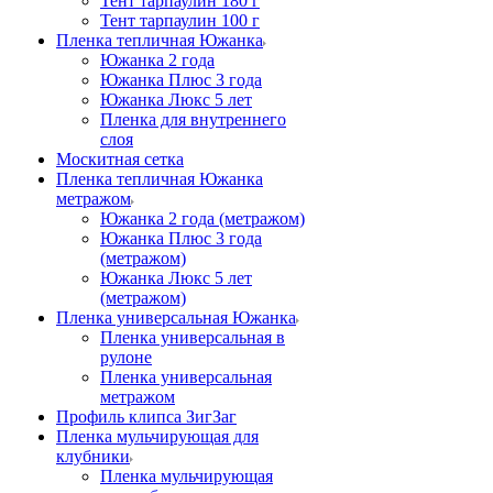
Тент тарпаулин 180 г
Тент тарпаулин 100 г
Пленка тепличная Южанка
Южанка 2 года
Южанка Плюс 3 года
Южанка Люкс 5 лет
Пленка для внутреннего
слоя
Москитная сетка
Пленка тепличная Южанка
метражом
Южанка 2 года (метражом)
Южанка Плюс 3 года
(метражом)
Южанка Люкс 5 лет
(метражом)
Пленка универсальная Южанка
Пленка универсальная в
рулоне
Пленка универсальная
метражом
Профиль клипса ЗигЗаг
Пленка мульчирующая для
клубники
Пленка мульчирующая