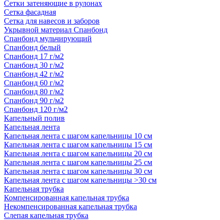
Сетки затеняющие в рулонах
Сетка фасадная
Сетка для навесов и заборов
Укрывной материал Спанбонд
Спанбонд мульчирующий
Спанбонд белый
Спанбонд 17 г/м2
Спанбонд 30 г/м2
Спанбонд 42 г/м2
Спанбонд 60 г/м2
Спанбонд 80 г/м2
Спанбонд 90 г/м2
Спанбонд 120 г/м2
Капельный полив
Капельная лента
Капельная лента с шагом капельницы 10 см
Капельная лента с шагом капельницы 15 см
Капельная лента с шагом капельницы 20 см
Капельная лента с шагом капельницы 25 см
Капельная лента с шагом капельницы 30 см
Капельная лента с шагом капельницы >30 см
Капельная трубка
Компенсированная капельная трубка
Некомпенсированная капельная трубка
Слепая капельная трубка