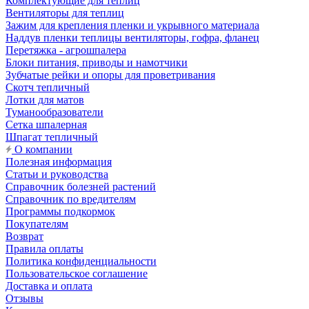
Комплектующие для теплиц
Вентиляторы для теплиц
Зажим для крепления пленки и укрывного материала
Наддув пленки теплицы вентиляторы, гофра, фланец
Перетяжка - агрошпалера
Блоки питания, приводы и намотчики
Зубчатые рейки и опоры для проветривания
Скотч тепличный
Лотки для матов
Туманообразователи
Сетка шпалерная
Шпагат тепличный
О компании
Полезная информация
Статьи и руководства
Справочник болезней растений
Справочник по вредителям
Программы подкормок
Покупателям
Возврат
Правила оплаты
Политика конфиденциальности
Пользовательское соглашение
Доставка и оплата
Отзывы