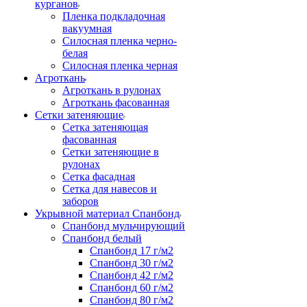
курганов
Пленка подкладочная
вакуумная
Силосная пленка черно-
белая
Силосная пленка черная
Агроткань
Агроткань в рулонах
Агроткань фасованная
Сетки затеняющие
Сетка затеняющая
фасованная
Сетки затеняющие в
рулонах
Сетка фасадная
Сетка для навесов и
заборов
Укрывной материал Спанбонд
Спанбонд мульчирующий
Спанбонд белый
Спанбонд 17 г/м2
Спанбонд 30 г/м2
Спанбонд 42 г/м2
Спанбонд 60 г/м2
Спанбонд 80 г/м2