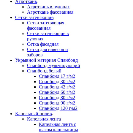
Агроткань
Агроткань в рулонах
Агроткань фасованная
Сетки затеняющие
Сетка затеняющая
фасованная
Сетки затеняющие в
рулонах
Сетка фасадная
Сетка для навесов и
заборов
Укрывной материал Спанбонд
Спанбонд мульчирующий
Спанбонд белый
Спанбонд 17 г/м2
Спанбонд 30 г/м2
Спанбонд 42 г/м2
Спанбонд 60 г/м2
Спанбонд 80 г/м2
Спанбонд 90 г/м2
Спанбонд 120 г/м2
Капельный полив
Капельная лента
Капельная лента с
шагом капельницы