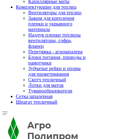
Капиллярные маты
Комплектующие для теплиц
Вентиляторы для теплиц
Зажим для крепления
пленки и укрывного
материала
Наддув пленки теплицы
вентиляторы, гофра,
фланец
Перетяжка - агрошпалера
Блоки питания, приводы и
намотчики
Зубчатые рейки и опоры
для проветривания
Скотч тепличный
Лотки для матов
Туманообразователи
Сетка шпалерная
Шпагат тепличный