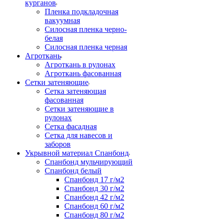
курганов
Пленка подкладочная
вакуумная
Силосная пленка черно-
белая
Силосная пленка черная
Агроткань
Агроткань в рулонах
Агроткань фасованная
Сетки затеняющие
Сетка затеняющая
фасованная
Сетки затеняющие в
рулонах
Сетка фасадная
Сетка для навесов и
заборов
Укрывной материал Спанбонд
Спанбонд мульчирующий
Спанбонд белый
Спанбонд 17 г/м2
Спанбонд 30 г/м2
Спанбонд 42 г/м2
Спанбонд 60 г/м2
Спанбонд 80 г/м2