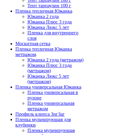
Тент тарпаулин 180 г
Тент тарпаулин 100 г
Пленка тепличная Южанка
Южанка 2 года
Южанка Плюс 3 года
Южанка Люкс 5 лет
Пленка для внутреннего
слоя
Москитная сетка
Пленка тепличная Южанка
метражом
Южанка 2 года (метражом)
Южанка Плюс 3 года
(метражом)
Южанка Люкс 5 лет
(метражом)
Пленка универсальная Южанка
Пленка универсальная в
рулоне
Пленка универсальная
метражом
Профиль клипса ЗигЗаг
Пленка мульчирующая для
клубники
Пленка мульчирующая