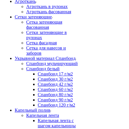
Агроткань
Агроткань в рулонах
Агроткань фасованная
Сетки затеняющие
Сетка затеняющая
фасованная
Сетки затеняющие в
рулонах
Сетка фасадная
Сетка для навесов и
заборов
Укрывной материал Спанбонд
Спанбонд мульчирующий
Спанбонд белый
Спанбонд 17 г/м2
Спанбонд 30 г/м2
Спанбонд 42 г/м2
Спанбонд 60 г/м2
Спанбонд 80 г/м2
Спанбонд 90 г/м2
Спанбонд 120 г/м2
Капельный полив
Капельная лента
Капельная лента с
шагом капельницы