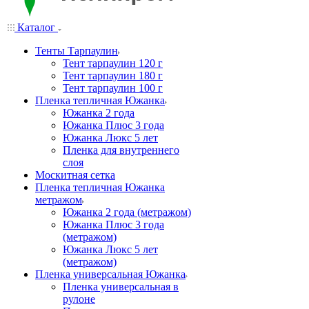
Каталог
Тенты Тарпаулин
Тент тарпаулин 120 г
Тент тарпаулин 180 г
Тент тарпаулин 100 г
Пленка тепличная Южанка
Южанка 2 года
Южанка Плюс 3 года
Южанка Люкс 5 лет
Пленка для внутреннего
слоя
Москитная сетка
Пленка тепличная Южанка
метражом
Южанка 2 года (метражом)
Южанка Плюс 3 года
(метражом)
Южанка Люкс 5 лет
(метражом)
Пленка универсальная Южанка
Пленка универсальная в
рулоне