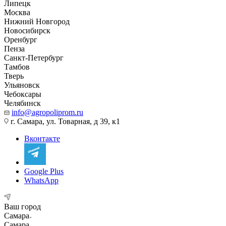
Липецк
Москва
Нижний Новгород
Новосибирск
Оренбург
Пенза
Санкт-Петербург
Тамбов
Тверь
Ульяновск
Чебоксары
Челябинск
info@agropoliprom.ru
г. Самара, ул. Товарная, д 39, к1
Вконтакте
Google Plus
WhatsApp
Ваш город
Самара
Самара