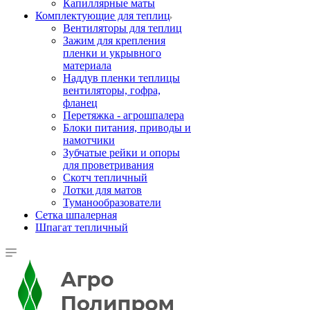
Капиллярные маты
Комплектующие для теплиц
Вентиляторы для теплиц
Зажим для крепления
пленки и укрывного
материала
Наддув пленки теплицы
вентиляторы, гофра,
фланец
Перетяжка - агрошпалера
Блоки питания, приводы и
намотчики
Зубчатые рейки и опоры
для проветривания
Скотч тепличный
Лотки для матов
Туманообразователи
Сетка шпалерная
Шпагат тепличный