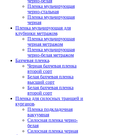
черно-белая
Пленка мульчирующая
черно-стальная
Пленка мульчирующая
черная
Пленка мульчирующая для
клубники метражом
Пленка мульчирующая
черная метражом
Пленка мульчирующая
черно-белая метражом
Бахчевая пленка
Черная бахчевая пленка
второй сорт
Белая бахчевая пленка
высший сорт
Белая бахчевая пленка
второй сорт
Пленка для силосных траншей и
курганов
Пленка подкладочная
вакуумная
Силосная пленка черно-
белая
Силосная пленка черная