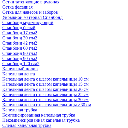
Сетки затеняющие в рулонах
Сетка фасадная
Сетка для навесов и заборов
Укрывной материал Спанбонд
Спанбонд мульчирующий
Спанбонд белый
Спанбонд 17 г/м2
Спанбонд 30 г/м2
Спанбонд 42 г/м2
Спанбонд 60 г/м2
Спанбонд 80 г/м2
Спанбонд 90 г/м2
Спанбонд 120 г/м2
Капельный полив
Капельная лента
Капельная лента с шагом капельницы 10 см
Капельная лента с шагом капельницы 15 см
Капельная лента с шагом капельницы 20 см
Капельная лента с шагом капельницы 25 см
Капельная лента с шагом капельницы 30 см
Капельная лента с шагом капельницы >30 см
Капельная трубка
Компенсированная капельная трубка
Некомпенсированная капельная трубка
Слепая капельная трубка