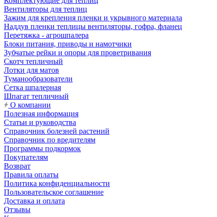
Комплектующие для теплиц
Вентиляторы для теплиц
Зажим для крепления пленки и укрывного материала
Наддув пленки теплицы вентиляторы, гофра, фланец
Перетяжка - агрошпалера
Блоки питания, приводы и намотчики
Зубчатые рейки и опоры для проветривания
Скотч тепличный
Лотки для матов
Туманообразователи
Сетка шпалерная
Шпагат тепличный
О компании
Полезная информация
Статьи и руководства
Справочник болезней растений
Справочник по вредителям
Программы подкормок
Покупателям
Возврат
Правила оплаты
Политика конфиденциальности
Пользовательское соглашение
Доставка и оплата
Отзывы