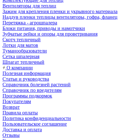
Комплектующие для теплиц
Вентиляторы для теплиц
Зажим для крепления пленки и укрывного материала
Наддув пленки теплицы вентиляторы, гофра, фланец
Перетяжка - агрошпалера
Блоки питания, приводы и намотчики
Зубчатые рейки и опоры для проветривания
Скотч тепличный
Лотки для матов
Туманообразователи
Сетка шпалерная
Шпагат тепличный
О компании
Полезная информация
Статьи и руководства
Справочник болезней растений
Справочник по вредителям
Программы подкормок
Покупателям
Возврат
Правила оплаты
Политика конфиденциальности
Пользовательское соглашение
Доставка и оплата
Отзывы