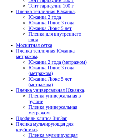
Тент тарпаулин 180 г
Тент тарпаулин 100 г
Пленка тепличная Южанка
Южанка 2 года
Южанка Плюс 3 года
Южанка Люкс 5 лет
Пленка для внутреннего
слоя
Москитная сетка
Пленка тепличная Южанка
метражом
Южанка 2 года (метражом)
Южанка Плюс 3 года
(метражом)
Южанка Люкс 5 лет
(метражом)
Пленка универсальная Южанка
Пленка универсальная в
рулоне
Пленка универсальная
метражом
Профиль клипса ЗигЗаг
Пленка мульчирующая для
клубники
Пленка мульчирующая