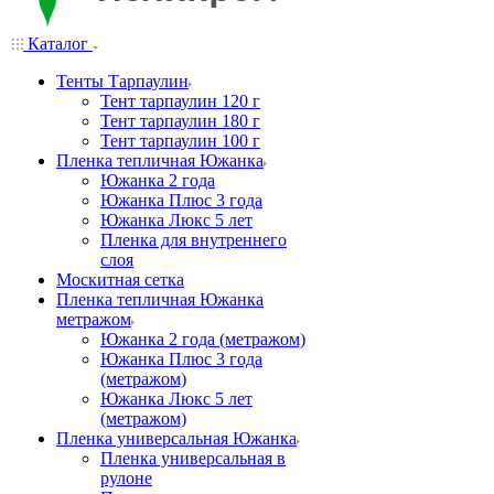
Каталог
Тенты Тарпаулин
Тент тарпаулин 120 г
Тент тарпаулин 180 г
Тент тарпаулин 100 г
Пленка тепличная Южанка
Южанка 2 года
Южанка Плюс 3 года
Южанка Люкс 5 лет
Пленка для внутреннего
слоя
Москитная сетка
Пленка тепличная Южанка
метражом
Южанка 2 года (метражом)
Южанка Плюс 3 года
(метражом)
Южанка Люкс 5 лет
(метражом)
Пленка универсальная Южанка
Пленка универсальная в
рулоне