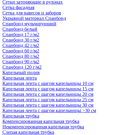
Сетки затеняющие в рулонах
Сетка фасадная
Сетка для навесов и заборов
Укрывной материал Спанбонд
Спанбонд мульчирующий
Спанбонд белый
Спанбонд 17 г/м2
Спанбонд 30 г/м2
Спанбонд 42 г/м2
Спанбонд 60 г/м2
Спанбонд 80 г/м2
Спанбонд 90 г/м2
Спанбонд 120 г/м2
Капельный полив
Капельная лента
Капельная лента с шагом капельницы 10 см
Капельная лента с шагом капельницы 15 см
Капельная лента с шагом капельницы 20 см
Капельная лента с шагом капельницы 25 см
Капельная лента с шагом капельницы 30 см
Капельная лента с шагом капельницы >30 см
Капельная трубка
Компенсированная капельная трубка
Некомпенсированная капельная трубка
Слепая капельная трубка