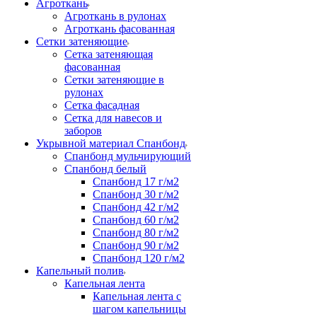
Агроткань
Агроткань в рулонах
Агроткань фасованная
Сетки затеняющие
Сетка затеняющая
фасованная
Сетки затеняющие в
рулонах
Сетка фасадная
Сетка для навесов и
заборов
Укрывной материал Спанбонд
Спанбонд мульчирующий
Спанбонд белый
Спанбонд 17 г/м2
Спанбонд 30 г/м2
Спанбонд 42 г/м2
Спанбонд 60 г/м2
Спанбонд 80 г/м2
Спанбонд 90 г/м2
Спанбонд 120 г/м2
Капельный полив
Капельная лента
Капельная лента с
шагом капельницы