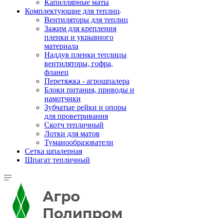
Капиллярные маты
Комплектующие для теплиц
Вентиляторы для теплиц
Зажим для крепления
пленки и укрывного
материала
Наддув пленки теплицы
вентиляторы, гофра,
фланец
Перетяжка - агрошпалера
Блоки питания, приводы и
намотчики
Зубчатые рейки и опоры
для проветривания
Скотч тепличный
Лотки для матов
Туманообразователи
Сетка шпалерная
Шпагат тепличный