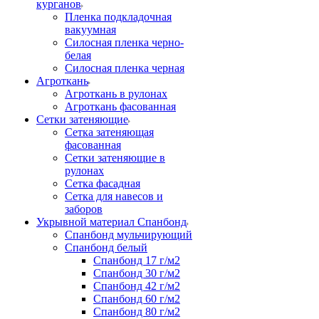
курганов
Пленка подкладочная
вакуумная
Силосная пленка черно-
белая
Силосная пленка черная
Агроткань
Агроткань в рулонах
Агроткань фасованная
Сетки затеняющие
Сетка затеняющая
фасованная
Сетки затеняющие в
рулонах
Сетка фасадная
Сетка для навесов и
заборов
Укрывной материал Спанбонд
Спанбонд мульчирующий
Спанбонд белый
Спанбонд 17 г/м2
Спанбонд 30 г/м2
Спанбонд 42 г/м2
Спанбонд 60 г/м2
Спанбонд 80 г/м2