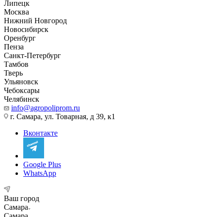
Липецк
Москва
Нижний Новгород
Новосибирск
Оренбург
Пенза
Санкт-Петербург
Тамбов
Тверь
Ульяновск
Чебоксары
Челябинск
info@agropoliprom.ru
г. Самара, ул. Товарная, д 39, к1
Вконтакте
Google Plus
WhatsApp
Ваш город
Самара
Самара