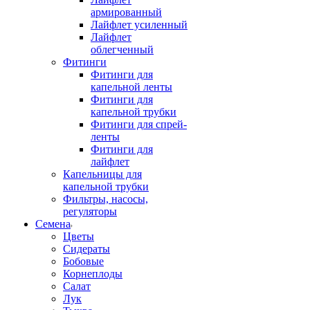
армированный
Лайфлет усиленный
Лайфлет
облегченный
Фитинги
Фитинги для
капельной ленты
Фитинги для
капельной трубки
Фитинги для спрей-
ленты
Фитинги для
лайфлет
Капельницы для
капельной трубки
Фильтры, насосы,
регуляторы
Семена
Цветы
Сидераты
Бобовые
Корнеплоды
Салат
Лук