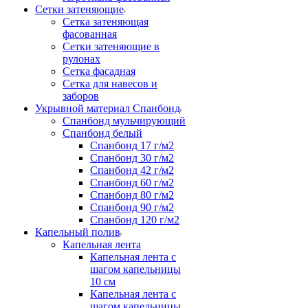
Сетки затеняющие
Сетка затеняющая
фасованная
Сетки затеняющие в
рулонах
Сетка фасадная
Сетка для навесов и
заборов
Укрывной материал Спанбонд
Спанбонд мульчирующий
Спанбонд белый
Спанбонд 17 г/м2
Спанбонд 30 г/м2
Спанбонд 42 г/м2
Спанбонд 60 г/м2
Спанбонд 80 г/м2
Спанбонд 90 г/м2
Спанбонд 120 г/м2
Капельный полив
Капельная лента
Капельная лента с
шагом капельницы
10 см
Капельная лента с
шагом капельницы