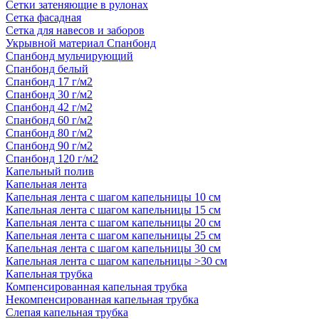
Сетки затеняющие в рулонах
Сетка фасадная
Сетка для навесов и заборов
Укрывной материал Спанбонд
Спанбонд мульчирующий
Спанбонд белый
Спанбонд 17 г/м2
Спанбонд 30 г/м2
Спанбонд 42 г/м2
Спанбонд 60 г/м2
Спанбонд 80 г/м2
Спанбонд 90 г/м2
Спанбонд 120 г/м2
Капельный полив
Капельная лента
Капельная лента с шагом капельницы 10 см
Капельная лента с шагом капельницы 15 см
Капельная лента с шагом капельницы 20 см
Капельная лента с шагом капельницы 25 см
Капельная лента с шагом капельницы 30 см
Капельная лента с шагом капельницы >30 см
Капельная трубка
Компенсированная капельная трубка
Некомпенсированная капельная трубка
Слепая капельная трубка