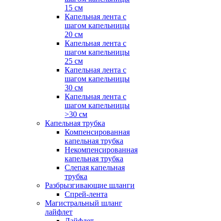
15 см
Капельная лента с
шагом капельницы
20 см
Капельная лента с
шагом капельницы
25 см
Капельная лента с
шагом капельницы
30 см
Капельная лента с
шагом капельницы
>30 см
Капельная трубка
Компенсированная
капельная трубка
Некомпенсированная
капельная трубка
Слепая капельная
трубка
Разбрызгивающие шланги
Спрей-лента
Магистральный шланг
лайфлет
Лайфлет