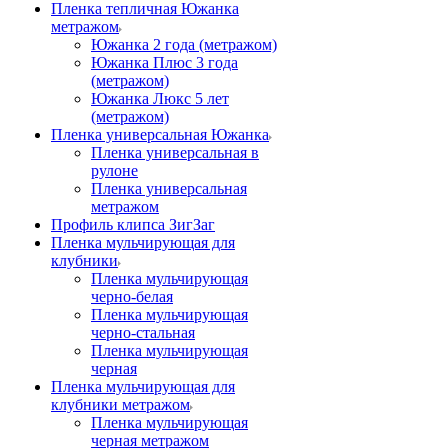
Пленка тепличная Южанка
метражом
Южанка 2 года (метражом)
Южанка Плюс 3 года
(метражом)
Южанка Люкс 5 лет
(метражом)
Пленка универсальная Южанка
Пленка универсальная в
рулоне
Пленка универсальная
метражом
Профиль клипса ЗигЗаг
Пленка мульчирующая для
клубники
Пленка мульчирующая
черно-белая
Пленка мульчирующая
черно-стальная
Пленка мульчирующая
черная
Пленка мульчирующая для
клубники метражом
Пленка мульчирующая
черная метражом