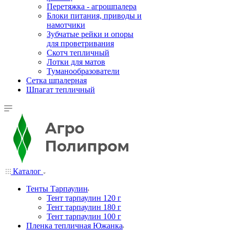
Перетяжка - агрошпалера
Блоки питания, приводы и
намотчики
Зубчатые рейки и опоры
для проветривания
Скотч тепличный
Лотки для матов
Туманообразователи
Сетка шпалерная
Шпагат тепличный
Каталог
Тенты Тарпаулин
Тент тарпаулин 120 г
Тент тарпаулин 180 г
Тент тарпаулин 100 г
Пленка тепличная Южанка