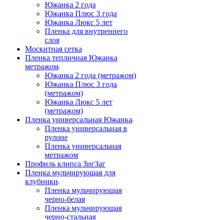
Южанка 2 года
Южанка Плюс 3 года
Южанка Люкс 5 лет
Пленка для внутреннего
слоя
Москитная сетка
Пленка тепличная Южанка
метражом
Южанка 2 года (метражом)
Южанка Плюс 3 года
(метражом)
Южанка Люкс 5 лет
(метражом)
Пленка универсальная Южанка
Пленка универсальная в
рулоне
Пленка универсальная
метражом
Профиль клипса ЗигЗаг
Пленка мульчирующая для
клубники
Пленка мульчирующая
черно-белая
Пленка мульчирующая
черно-стальная