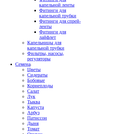
капельной ленты
Фитинги для
капельной трубки
Фитинги для спрей-
ленты
Фитинги для
лайфлет
Капельницы для
капельной трубки
Фильтры, насосы,
регуляторы
Семена
Цветы
Сидераты
Бобовые
Корнеплоды
Салат
Лук
Тыква
Капуста
Арбуз
Патиссон
Дыня
Томат