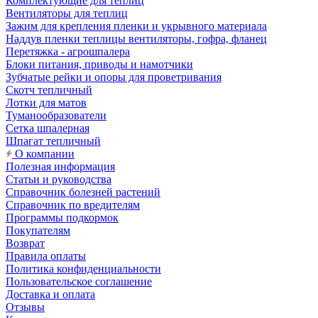
Комплектующие для теплиц
Вентиляторы для теплиц
Зажим для крепления пленки и укрывного материала
Наддув пленки теплицы вентиляторы, гофра, фланец
Перетяжка - агрошпалера
Блоки питания, приводы и намотчики
Зубчатые рейки и опоры для проветривания
Скотч тепличный
Лотки для матов
Туманообразователи
Сетка шпалерная
Шпагат тепличный
О компании
Полезная информация
Статьи и руководства
Справочник болезней растений
Справочник по вредителям
Программы подкормок
Покупателям
Возврат
Правила оплаты
Политика конфиденциальности
Пользовательское соглашение
Доставка и оплата
Отзывы