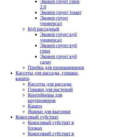
Эковер грунт грин
2.0
Эковер грунт томат
Эковер грунт
универсал
Куб рассадный
Эковер грунт куб
универсал
Эковер грунт куб
грин
Эковер грунт куб
салат
Пробка для проращивания
Кассеты для рассады, горшки,
кашпо
Кассеты для рассады
Горшки для растений
Контейнеры для
крупномеров
Кашпо
Ящики для выгонки
Кокосовый субстрат
Кокосовый субстрат в
блоках
Кокосовый субстрат в