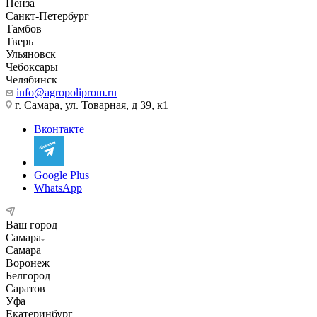
Пенза
Санкт-Петербург
Тамбов
Тверь
Ульяновск
Чебоксары
Челябинск
info@agropoliprom.ru
г. Самара, ул. Товарная, д 39, к1
Вконтакте
Google Plus
WhatsApp
Ваш город
Самара
Самара
Воронеж
Белгород
Саратов
Уфа
Екатеринбург