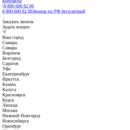
Контакты
8 800 600 82 06
8 800 600 82 06
Звонок по РФ бесплатный
Заказать звонок
Задать вопрос
Ваш город
Самара
Самара
Воронеж
Белгород
Саратов
Уфа
Екатеринбург
Иркутск
Казань
Калуга
Красноярск
Курск
Липецк
Москва
Нижний Новгород
Новосибирск
Оренбург