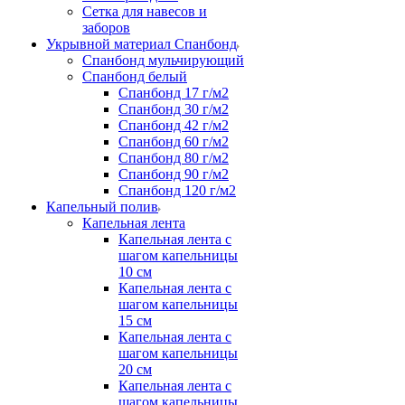
Сетка для навесов и
заборов
Укрывной материал Спанбонд
Спанбонд мульчирующий
Спанбонд белый
Спанбонд 17 г/м2
Спанбонд 30 г/м2
Спанбонд 42 г/м2
Спанбонд 60 г/м2
Спанбонд 80 г/м2
Спанбонд 90 г/м2
Спанбонд 120 г/м2
Капельный полив
Капельная лента
Капельная лента с
шагом капельницы
10 см
Капельная лента с
шагом капельницы
15 см
Капельная лента с
шагом капельницы
20 см
Капельная лента с
шагом капельницы