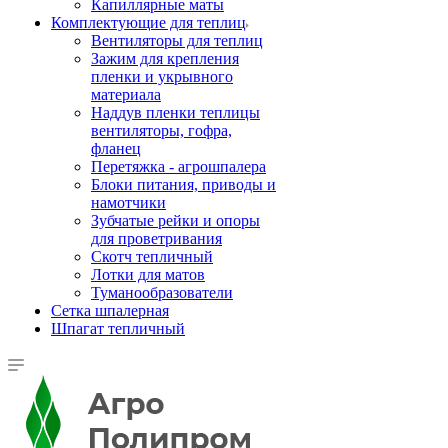
Капиллярные маты
Комплектующие для теплиц
Вентиляторы для теплиц
Зажим для крепления
пленки и укрывного
материала
Наддув пленки теплицы
вентиляторы, гофра,
фланец
Перетяжка - агрошпалера
Блоки питания, приводы и
намотчики
Зубчатые рейки и опоры
для проветривания
Скотч тепличный
Лотки для матов
Туманообразователи
Сетка шпалерная
Шпагат тепличный