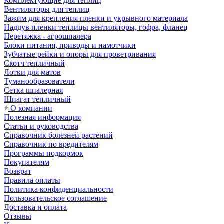
Комплектующие для теплиц
Вентиляторы для теплиц
Зажим для крепления пленки и укрывного материала
Наддув пленки теплицы вентиляторы, гофра, фланец
Перетяжка - агрошпалера
Блоки питания, приводы и намотчики
Зубчатые рейки и опоры для проветривания
Скотч тепличный
Лотки для матов
Туманообразователи
Сетка шпалерная
Шпагат тепличный
О компании
Полезная информация
Статьи и руководства
Справочник болезней растений
Справочник по вредителям
Программы подкормок
Покупателям
Возврат
Правила оплаты
Политика конфиденциальности
Пользовательское соглашение
Доставка и оплата
Отзывы