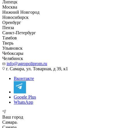
Липецк
Москва
Нижний Новгород
Новосибирск
Оренбург
Пенза
Санкт-Петербург
Тамбов
Тверь
Ульяновск
Чебоксары
Челябинск
info@agropoliprom.ru
г. Самара, ул. Товарная, д 39, к1
Вконтакте
Google Plus
WhatsApp
Ваш город
Самара
Самара