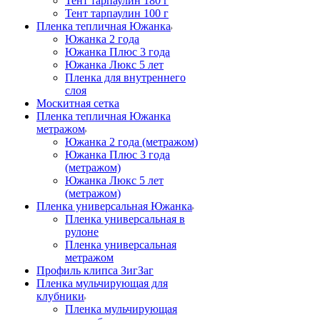
Тент тарпаулин 180 г
Тент тарпаулин 100 г
Пленка тепличная Южанка
Южанка 2 года
Южанка Плюс 3 года
Южанка Люкс 5 лет
Пленка для внутреннего
слоя
Москитная сетка
Пленка тепличная Южанка
метражом
Южанка 2 года (метражом)
Южанка Плюс 3 года
(метражом)
Южанка Люкс 5 лет
(метражом)
Пленка универсальная Южанка
Пленка универсальная в
рулоне
Пленка универсальная
метражом
Профиль клипса ЗигЗаг
Пленка мульчирующая для
клубники
Пленка мульчирующая