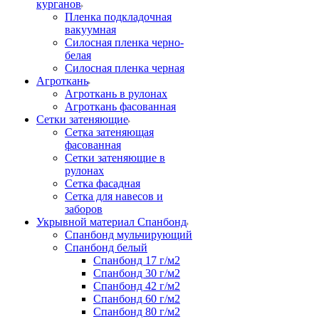
курганов
Пленка подкладочная
вакуумная
Силосная пленка черно-
белая
Силосная пленка черная
Агроткань
Агроткань в рулонах
Агроткань фасованная
Сетки затеняющие
Сетка затеняющая
фасованная
Сетки затеняющие в
рулонах
Сетка фасадная
Сетка для навесов и
заборов
Укрывной материал Спанбонд
Спанбонд мульчирующий
Спанбонд белый
Спанбонд 17 г/м2
Спанбонд 30 г/м2
Спанбонд 42 г/м2
Спанбонд 60 г/м2
Спанбонд 80 г/м2