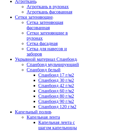
Агроткань
Агроткань в рулонах
Агроткань фасованная
Сетки затеняющие
Сетка затеняющая
фасованная
Сетки затеняющие в
рулонах
Сетка фасадная
Сетка для навесов и
заборов
Укрывной материал Спанбонд
Спанбонд мульчирующий
Спанбонд белый
Спанбонд 17 г/м2
Спанбонд 30 г/м2
Спанбонд 42 г/м2
Спанбонд 60 г/м2
Спанбонд 80 г/м2
Спанбонд 90 г/м2
Спанбонд 120 г/м2
Капельный полив
Капельная лента
Капельная лента с
шагом капельницы