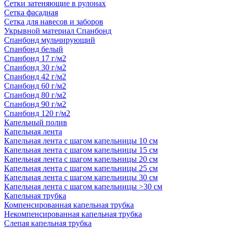
Сетки затеняющие в рулонах
Сетка фасадная
Сетка для навесов и заборов
Укрывной материал Спанбонд
Спанбонд мульчирующий
Спанбонд белый
Спанбонд 17 г/м2
Спанбонд 30 г/м2
Спанбонд 42 г/м2
Спанбонд 60 г/м2
Спанбонд 80 г/м2
Спанбонд 90 г/м2
Спанбонд 120 г/м2
Капельный полив
Капельная лента
Капельная лента с шагом капельницы 10 см
Капельная лента с шагом капельницы 15 см
Капельная лента с шагом капельницы 20 см
Капельная лента с шагом капельницы 25 см
Капельная лента с шагом капельницы 30 см
Капельная лента с шагом капельницы >30 см
Капельная трубка
Компенсированная капельная трубка
Некомпенсированная капельная трубка
Слепая капельная трубка