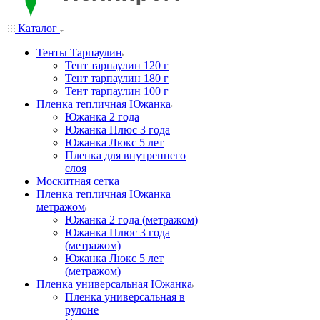
Каталог
Тенты Тарпаулин
Тент тарпаулин 120 г
Тент тарпаулин 180 г
Тент тарпаулин 100 г
Пленка тепличная Южанка
Южанка 2 года
Южанка Плюс 3 года
Южанка Люкс 5 лет
Пленка для внутреннего
слоя
Москитная сетка
Пленка тепличная Южанка
метражом
Южанка 2 года (метражом)
Южанка Плюс 3 года
(метражом)
Южанка Люкс 5 лет
(метражом)
Пленка универсальная Южанка
Пленка универсальная в
рулоне