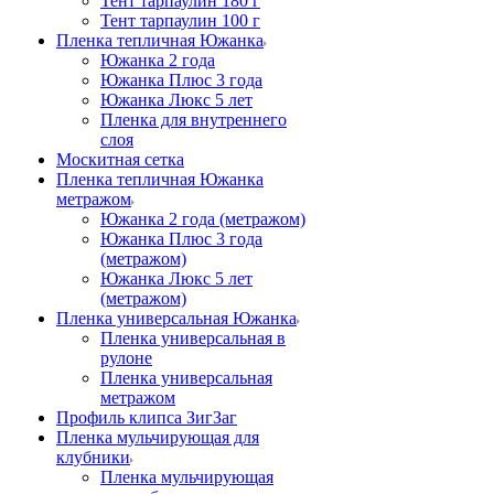
Тент тарпаулин 180 г
Тент тарпаулин 100 г
Пленка тепличная Южанка
Южанка 2 года
Южанка Плюс 3 года
Южанка Люкс 5 лет
Пленка для внутреннего
слоя
Москитная сетка
Пленка тепличная Южанка
метражом
Южанка 2 года (метражом)
Южанка Плюс 3 года
(метражом)
Южанка Люкс 5 лет
(метражом)
Пленка универсальная Южанка
Пленка универсальная в
рулоне
Пленка универсальная
метражом
Профиль клипса ЗигЗаг
Пленка мульчирующая для
клубники
Пленка мульчирующая