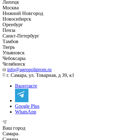
Липецк
Москва
Нижний Новгород
Новосибирск
Оренбург
Пенза
Санкт-Петербург
Тамбов
Тверь
Ульяновск
Чебоксары
Челябинск
info@agropoliprom.ru
г. Самара, ул. Товарная, д 39, к1
Вконтакте
Google Plus
WhatsApp
Ваш город
Самара
Самара