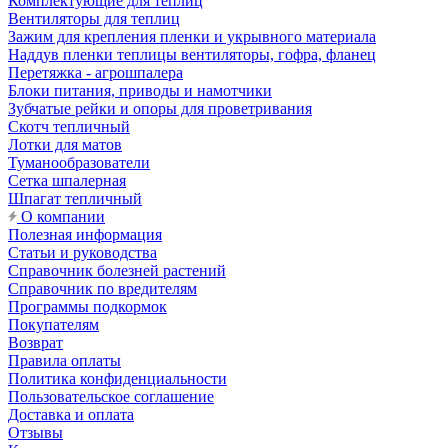
Комплектующие для теплиц
Вентиляторы для теплиц
Зажим для крепления пленки и укрывного материала
Наддув пленки теплицы вентиляторы, гофра, фланец
Перетяжка - агрошпалера
Блоки питания, приводы и намотчики
Зубчатые рейки и опоры для проветривания
Скотч тепличный
Лотки для матов
Туманообразователи
Сетка шпалерная
Шпагат тепличный
О компании
Полезная информация
Статьи и руководства
Справочник болезней растений
Справочник по вредителям
Программы подкормок
Покупателям
Возврат
Правила оплаты
Политика конфиденциальности
Пользовательское соглашение
Доставка и оплата
Отзывы