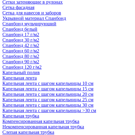
Сетки затеняющие в рулонах
Сетка фасадная
Сетка для навесов и заборов
Укрывной материал Спанбонд
Спанбонд мульчирующий
Спанбонд белый
Спанбонд 17 г/м2
Спанбонд 30 г/м2
Спанбонд 42 г/м2
Спанбонд 60 г/м2
Спанбонд 80 г/м2
Спанбонд 90 г/м2
Спанбонд 120 г/м2
Капельный полив
Капельная лента
Капельная лента с шагом капельницы 10 см
Капельная лента с шагом капельницы 15 см
Капельная лента с шагом капельницы 20 см
Капельная лента с шагом капельницы 25 см
Капельная лента с шагом капельницы 30 см
Капельная лента с шагом капельницы >30 см
Капельная трубка
Компенсированная капельная трубка
Некомпенсированная капельная трубка
Слепая капельная трубка