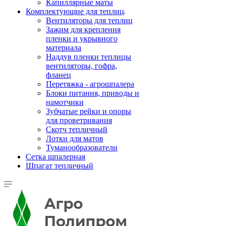
Капиллярные маты
Комплектующие для теплиц
Вентиляторы для теплиц
Зажим для крепления
пленки и укрывного
материала
Наддув пленки теплицы
вентиляторы, гофра,
фланец
Перетяжка - агрошпалера
Блоки питания, приводы и
намотчики
Зубчатые рейки и опоры
для проветривания
Скотч тепличный
Лотки для матов
Туманообразователи
Сетка шпалерная
Шпагат тепличный