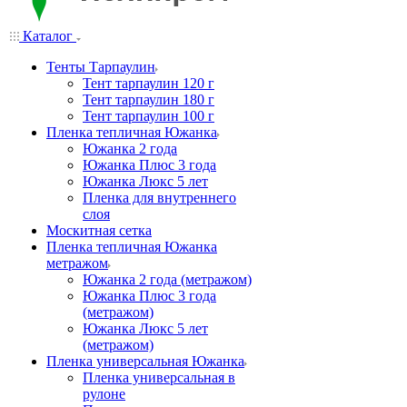
Каталог
Тенты Тарпаулин
Тент тарпаулин 120 г
Тент тарпаулин 180 г
Тент тарпаулин 100 г
Пленка тепличная Южанка
Южанка 2 года
Южанка Плюс 3 года
Южанка Люкс 5 лет
Пленка для внутреннего
слоя
Москитная сетка
Пленка тепличная Южанка
метражом
Южанка 2 года (метражом)
Южанка Плюс 3 года
(метражом)
Южанка Люкс 5 лет
(метражом)
Пленка универсальная Южанка
Пленка универсальная в
рулоне