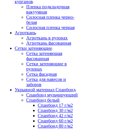
курганов
Пленка подкладочная
вакуумная
Силосная пленка черно-
белая
Силосная пленка черная
Агроткань
Агроткань в рулонах
Агроткань фасованная
Сетки затеняющие
Сетка затеняющая
фасованная
Сетки затеняющие в
рулонах
Сетка фасадная
Сетка для навесов и
заборов
Укрывной материал Спанбонд
Спанбонд мульчирующий
Спанбонд белый
Спанбонд 17 г/м2
Спанбонд 30 г/м2
Спанбонд 42 г/м2
Спанбонд 60 г/м2
Спанбонд 80 г/м2