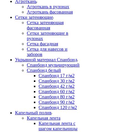
Агроткань
Агроткань в рулонах
Агроткань фасованная
Сетки затеняющие
Сетка затеняющая
фасованная
Сетки затеняющие в
рулонах
Сетка фасадная
Сетка для навесов и
заборов
Укрывной материал Спанбонд
Спанбонд мульчирующий
Спанбонд белый
Спанбонд 17 г/м2
Спанбонд 30 г/м2
Спанбонд 42 г/м2
Спанбонд 60 г/м2
Спанбонд 80 г/м2
Спанбонд 90 г/м2
Спанбонд 120 г/м2
Капельный полив
Капельная лента
Капельная лента с
шагом капельницы