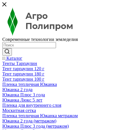
Современные технологии земледелия
Каталог
Тенты Тарпаулин
Тент тарпаулин 120 г
Тент тарпаулин 180 г
Тент тарпаулин 100 г
Пленка тепличная Южанка
Южанка 2 года
Южанка Плюс 3 года
Южанка Люкс 5 лет
Пленка для внутреннего слоя
Москитная сетка
Пленка тепличная Южанка метражом
Южанка 2 года (метражом)
Южанка Плюс 3 года (метражом)