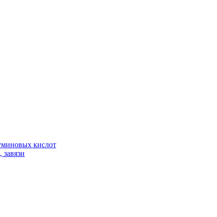
гуминовых кислот
 завязи