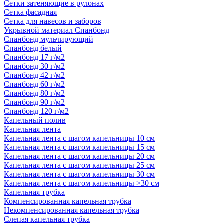
Сетки затеняющие в рулонах
Сетка фасадная
Сетка для навесов и заборов
Укрывной материал Спанбонд
Спанбонд мульчирующий
Спанбонд белый
Спанбонд 17 г/м2
Спанбонд 30 г/м2
Спанбонд 42 г/м2
Спанбонд 60 г/м2
Спанбонд 80 г/м2
Спанбонд 90 г/м2
Спанбонд 120 г/м2
Капельный полив
Капельная лента
Капельная лента с шагом капельницы 10 см
Капельная лента с шагом капельницы 15 см
Капельная лента с шагом капельницы 20 см
Капельная лента с шагом капельницы 25 см
Капельная лента с шагом капельницы 30 см
Капельная лента с шагом капельницы >30 см
Капельная трубка
Компенсированная капельная трубка
Некомпенсированная капельная трубка
Слепая капельная трубка