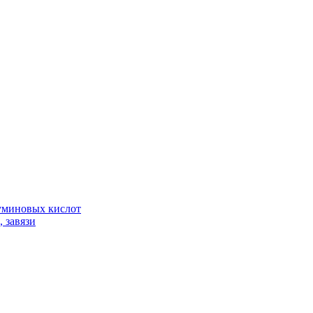
гуминовых кислот
 завязи