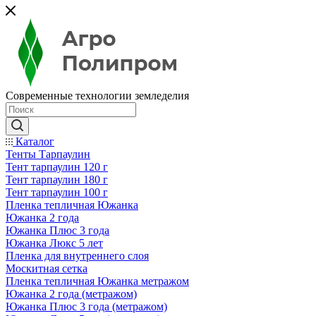
Современные технологии земледелия
Каталог
Тенты Тарпаулин
Тент тарпаулин 120 г
Тент тарпаулин 180 г
Тент тарпаулин 100 г
Пленка тепличная Южанка
Южанка 2 года
Южанка Плюс 3 года
Южанка Люкс 5 лет
Пленка для внутреннего слоя
Москитная сетка
Пленка тепличная Южанка метражом
Южанка 2 года (метражом)
Южанка Плюс 3 года (метражом)