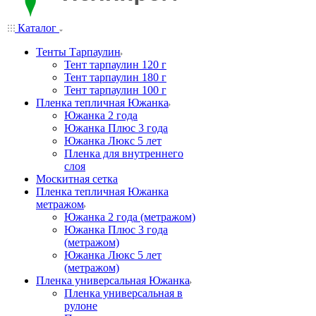
Каталог
Тенты Тарпаулин
Тент тарпаулин 120 г
Тент тарпаулин 180 г
Тент тарпаулин 100 г
Пленка тепличная Южанка
Южанка 2 года
Южанка Плюс 3 года
Южанка Люкс 5 лет
Пленка для внутреннего
слоя
Москитная сетка
Пленка тепличная Южанка
метражом
Южанка 2 года (метражом)
Южанка Плюс 3 года
(метражом)
Южанка Люкс 5 лет
(метражом)
Пленка универсальная Южанка
Пленка универсальная в
рулоне