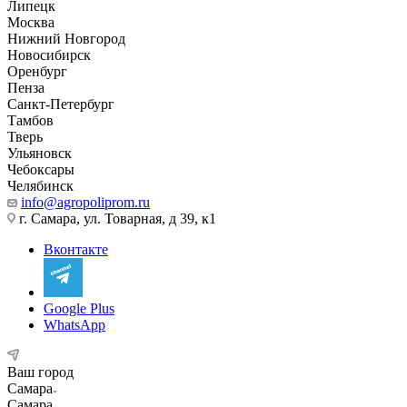
Липецк
Москва
Нижний Новгород
Новосибирск
Оренбург
Пенза
Санкт-Петербург
Тамбов
Тверь
Ульяновск
Чебоксары
Челябинск
info@agropoliprom.ru
г. Самара, ул. Товарная, д 39, к1
Вконтакте
Google Plus
WhatsApp
Ваш город
Самара
Самара