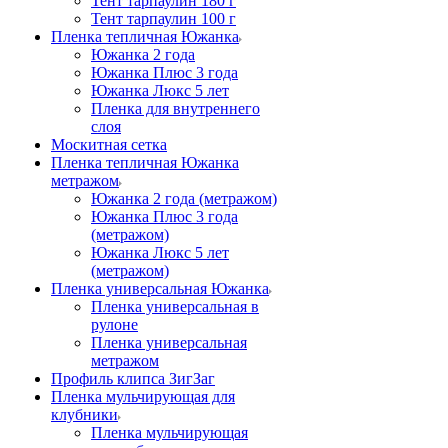
Тент тарпаулин 180 г
Тент тарпаулин 100 г
Пленка тепличная Южанка
Южанка 2 года
Южанка Плюс 3 года
Южанка Люкс 5 лет
Пленка для внутреннего
слоя
Москитная сетка
Пленка тепличная Южанка
метражом
Южанка 2 года (метражом)
Южанка Плюс 3 года
(метражом)
Южанка Люкс 5 лет
(метражом)
Пленка универсальная Южанка
Пленка универсальная в
рулоне
Пленка универсальная
метражом
Профиль клипса ЗигЗаг
Пленка мульчирующая для
клубники
Пленка мульчирующая