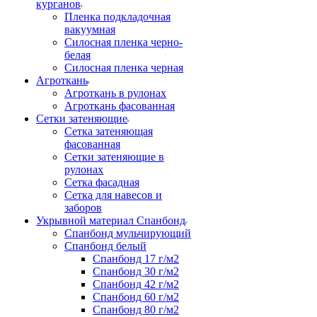
курганов
Пленка подкладочная
вакуумная
Силосная пленка черно-
белая
Силосная пленка черная
Агроткань
Агроткань в рулонах
Агроткань фасованная
Сетки затеняющие
Сетка затеняющая
фасованная
Сетки затеняющие в
рулонах
Сетка фасадная
Сетка для навесов и
заборов
Укрывной материал Спанбонд
Спанбонд мульчирующий
Спанбонд белый
Спанбонд 17 г/м2
Спанбонд 30 г/м2
Спанбонд 42 г/м2
Спанбонд 60 г/м2
Спанбонд 80 г/м2