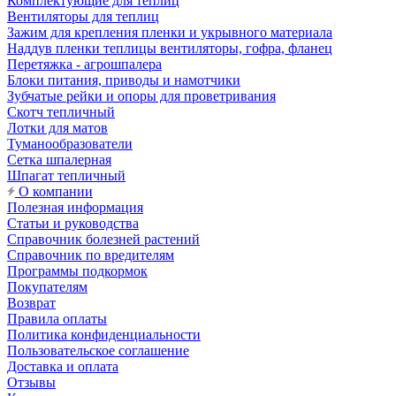
Комплектующие для теплиц
Вентиляторы для теплиц
Зажим для крепления пленки и укрывного материала
Наддув пленки теплицы вентиляторы, гофра, фланец
Перетяжка - агрошпалера
Блоки питания, приводы и намотчики
Зубчатые рейки и опоры для проветривания
Скотч тепличный
Лотки для матов
Туманообразователи
Сетка шпалерная
Шпагат тепличный
О компании
Полезная информация
Статьи и руководства
Справочник болезней растений
Справочник по вредителям
Программы подкормок
Покупателям
Возврат
Правила оплаты
Политика конфиденциальности
Пользовательское соглашение
Доставка и оплата
Отзывы