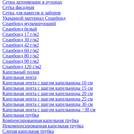
Сетки затеняющие в рулонах
Сетка фасадная
Сетка для навесов и заборов
Укрывной материал Спанбонд
Спанбонд мульчирующий
Спанбонд белый
Спанбонд 17 г/м2
Спанбонд 30 г/м2
Спанбонд 42 г/м2
Спанбонд 60 г/м2
Спанбонд 80 г/м2
Спанбонд 90 г/м2
Спанбонд 120 г/м2
Капельный полив
Капельная лента
Капельная лента с шагом капельницы 10 см
Капельная лента с шагом капельницы 15 см
Капельная лента с шагом капельницы 20 см
Капельная лента с шагом капельницы 25 см
Капельная лента с шагом капельницы 30 см
Капельная лента с шагом капельницы >30 см
Капельная трубка
Компенсированная капельная трубка
Некомпенсированная капельная трубка
Слепая капельная трубка