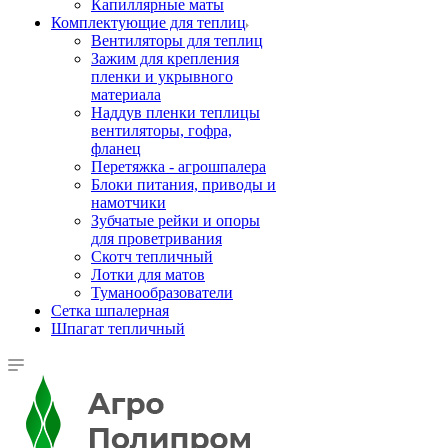
Капиллярные маты
Комплектующие для теплиц
Вентиляторы для теплиц
Зажим для крепления
пленки и укрывного
материала
Наддув пленки теплицы
вентиляторы, гофра,
фланец
Перетяжка - агрошпалера
Блоки питания, приводы и
намотчики
Зубчатые рейки и опоры
для проветривания
Скотч тепличный
Лотки для матов
Туманообразователи
Сетка шпалерная
Шпагат тепличный