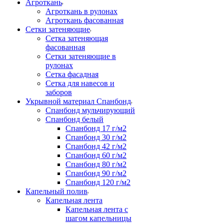
Агроткань
Агроткань в рулонах
Агроткань фасованная
Сетки затеняющие
Сетка затеняющая
фасованная
Сетки затеняющие в
рулонах
Сетка фасадная
Сетка для навесов и
заборов
Укрывной материал Спанбонд
Спанбонд мульчирующий
Спанбонд белый
Спанбонд 17 г/м2
Спанбонд 30 г/м2
Спанбонд 42 г/м2
Спанбонд 60 г/м2
Спанбонд 80 г/м2
Спанбонд 90 г/м2
Спанбонд 120 г/м2
Капельный полив
Капельная лента
Капельная лента с
шагом капельницы