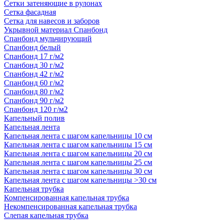
Сетки затеняющие в рулонах
Сетка фасадная
Сетка для навесов и заборов
Укрывной материал Спанбонд
Спанбонд мульчирующий
Спанбонд белый
Спанбонд 17 г/м2
Спанбонд 30 г/м2
Спанбонд 42 г/м2
Спанбонд 60 г/м2
Спанбонд 80 г/м2
Спанбонд 90 г/м2
Спанбонд 120 г/м2
Капельный полив
Капельная лента
Капельная лента с шагом капельницы 10 см
Капельная лента с шагом капельницы 15 см
Капельная лента с шагом капельницы 20 см
Капельная лента с шагом капельницы 25 см
Капельная лента с шагом капельницы 30 см
Капельная лента с шагом капельницы >30 см
Капельная трубка
Компенсированная капельная трубка
Некомпенсированная капельная трубка
Слепая капельная трубка