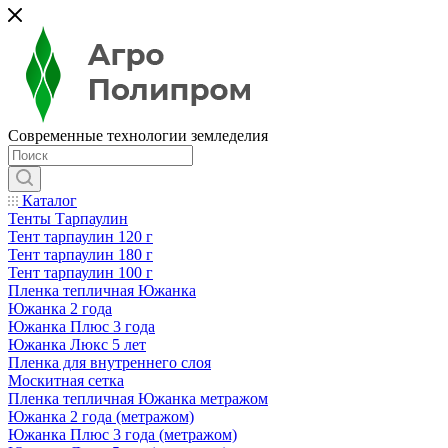
Современные технологии земледелия
Каталог
Тенты Тарпаулин
Тент тарпаулин 120 г
Тент тарпаулин 180 г
Тент тарпаулин 100 г
Пленка тепличная Южанка
Южанка 2 года
Южанка Плюс 3 года
Южанка Люкс 5 лет
Пленка для внутреннего слоя
Москитная сетка
Пленка тепличная Южанка метражом
Южанка 2 года (метражом)
Южанка Плюс 3 года (метражом)