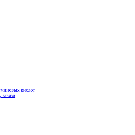
гуминовых кислот
 завязи