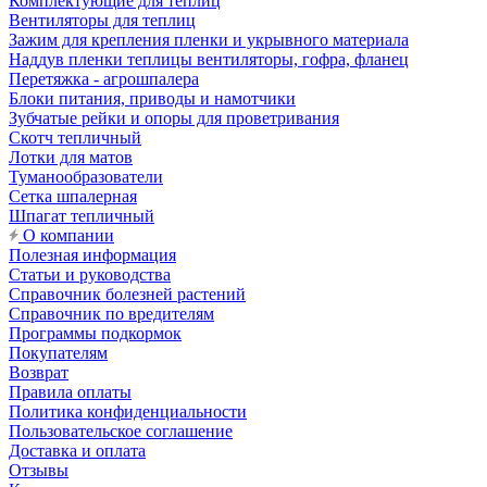
Комплектующие для теплиц
Вентиляторы для теплиц
Зажим для крепления пленки и укрывного материала
Наддув пленки теплицы вентиляторы, гофра, фланец
Перетяжка - агрошпалера
Блоки питания, приводы и намотчики
Зубчатые рейки и опоры для проветривания
Скотч тепличный
Лотки для матов
Туманообразователи
Сетка шпалерная
Шпагат тепличный
О компании
Полезная информация
Статьи и руководства
Справочник болезней растений
Справочник по вредителям
Программы подкормок
Покупателям
Возврат
Правила оплаты
Политика конфиденциальности
Пользовательское соглашение
Доставка и оплата
Отзывы