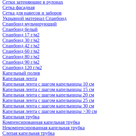
Сетки затеняющие в рулонах
Сетка фасадная
Сетка для навесов и заборов
Укрывной материал Спанбонд
Спанбонд мульчирующий
Спанбонд белый
Спанбонд 17 г/м2
Спанбонд 30 г/м2
Спанбонд 42 г/м2
Спанбонд 60 г/м2
Спанбонд 80 г/м2
Спанбонд 90 г/м2
Спанбонд 120 г/м2
Капельный полив
Капельная лента
Капельная лента с шагом капельницы 10 см
Капельная лента с шагом капельницы 15 см
Капельная лента с шагом капельницы 20 см
Капельная лента с шагом капельницы 25 см
Капельная лента с шагом капельницы 30 см
Капельная лента с шагом капельницы >30 см
Капельная трубка
Компенсированная капельная трубка
Некомпенсированная капельная трубка
Слепая капельная трубка