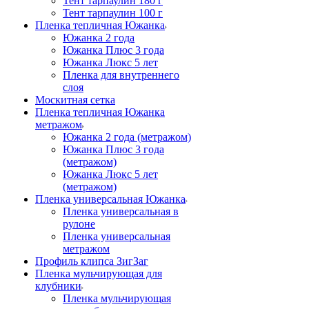
Тент тарпаулин 180 г
Тент тарпаулин 100 г
Пленка тепличная Южанка
Южанка 2 года
Южанка Плюс 3 года
Южанка Люкс 5 лет
Пленка для внутреннего
слоя
Москитная сетка
Пленка тепличная Южанка
метражом
Южанка 2 года (метражом)
Южанка Плюс 3 года
(метражом)
Южанка Люкс 5 лет
(метражом)
Пленка универсальная Южанка
Пленка универсальная в
рулоне
Пленка универсальная
метражом
Профиль клипса ЗигЗаг
Пленка мульчирующая для
клубники
Пленка мульчирующая