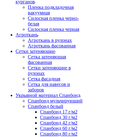
курганов
Пленка подкладочная
вакуумная
Силосная пленка черно-
белая
Силосная пленка черная
Агроткань
Агроткань в рулонах
Агроткань фасованная
Сетки затеняющие
Сетка затеняющая
фасованная
Сетки затеняющие в
рулонах
Сетка фасадная
Сетка для навесов и
заборов
Укрывной материал Спанбонд
Спанбонд мульчирующий
Спанбонд белый
Спанбонд 17 г/м2
Спанбонд 30 г/м2
Спанбонд 42 г/м2
Спанбонд 60 г/м2
Спанбонд 80 г/м2