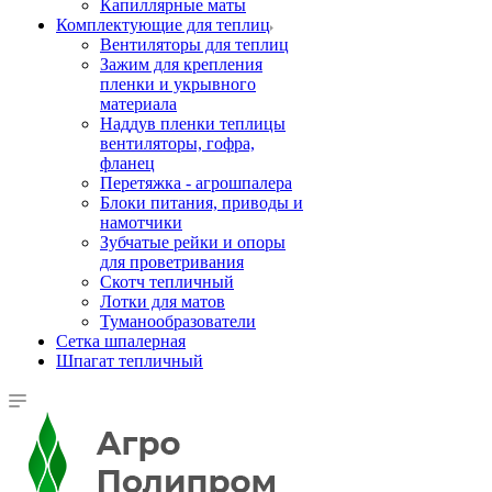
Капиллярные маты
Комплектующие для теплиц
Вентиляторы для теплиц
Зажим для крепления
пленки и укрывного
материала
Наддув пленки теплицы
вентиляторы, гофра,
фланец
Перетяжка - агрошпалера
Блоки питания, приводы и
намотчики
Зубчатые рейки и опоры
для проветривания
Скотч тепличный
Лотки для матов
Туманообразователи
Сетка шпалерная
Шпагат тепличный