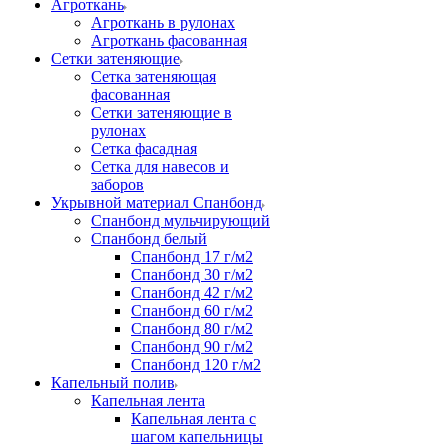
Агроткань
Агроткань в рулонах
Агроткань фасованная
Сетки затеняющие
Сетка затеняющая
фасованная
Сетки затеняющие в
рулонах
Сетка фасадная
Сетка для навесов и
заборов
Укрывной материал Спанбонд
Спанбонд мульчирующий
Спанбонд белый
Спанбонд 17 г/м2
Спанбонд 30 г/м2
Спанбонд 42 г/м2
Спанбонд 60 г/м2
Спанбонд 80 г/м2
Спанбонд 90 г/м2
Спанбонд 120 г/м2
Капельный полив
Капельная лента
Капельная лента с
шагом капельницы