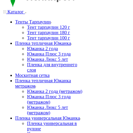
Каталог
Тенты Тарпаулин
Тент тарпаулин 120 г
Тент тарпаулин 180 г
Тент тарпаулин 100 г
Пленка тепличная Южанка
Южанка 2 года
Южанка Плюс 3 года
Южанка Люкс 5 лет
Пленка для внутреннего
слоя
Москитная сетка
Пленка тепличная Южанка
метражом
Южанка 2 года (метражом)
Южанка Плюс 3 года
(метражом)
Южанка Люкс 5 лет
(метражом)
Пленка универсальная Южанка
Пленка универсальная в
рулоне