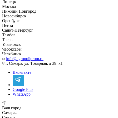
Липецк
Москва
Нижний Новгород
Новосибирск
Оренбург
Пенза
Санкт-Петербург
Тамбов
Тверь
Ульяновск
Чебоксары
Челябинск
info@agropoliprom.ru
г. Самара, ул. Товарная, д 39, к1
Вконтакте
Google Plus
WhatsApp
Ваш город
Самара
Самара