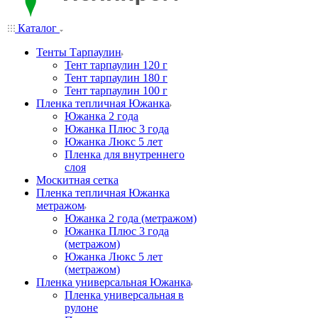
Каталог
Тенты Тарпаулин
Тент тарпаулин 120 г
Тент тарпаулин 180 г
Тент тарпаулин 100 г
Пленка тепличная Южанка
Южанка 2 года
Южанка Плюс 3 года
Южанка Люкс 5 лет
Пленка для внутреннего
слоя
Москитная сетка
Пленка тепличная Южанка
метражом
Южанка 2 года (метражом)
Южанка Плюс 3 года
(метражом)
Южанка Люкс 5 лет
(метражом)
Пленка универсальная Южанка
Пленка универсальная в
рулоне