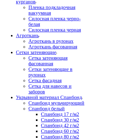
курганов
Пленка подкладочная
вакуумная
Силосная пленка черно-
белая
Силосная пленка черная
Агроткань
Агроткань в рулонах
Агроткань фасованная
Сетки затеняющие
Сетка затеняющая
фасованная
Сетки затеняющие в
рулонах
Сетка фасадная
Сетка для навесов и
заборов
Укрывной материал Спанбонд
Спанбонд мульчирующий
Спанбонд белый
Спанбонд 17 г/м2
Спанбонд 30 г/м2
Спанбонд 42 г/м2
Спанбонд 60 г/м2
Спанбонд 80 г/м2