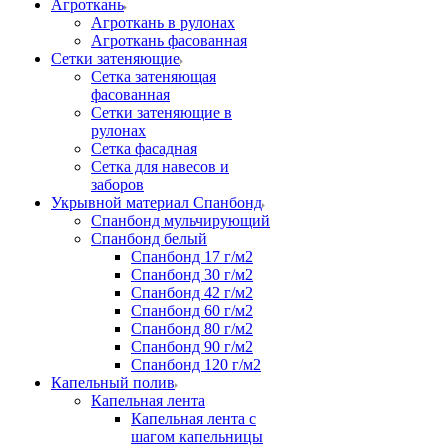
Агроткань
Агроткань в рулонах
Агроткань фасованная
Сетки затеняющие
Сетка затеняющая
фасованная
Сетки затеняющие в
рулонах
Сетка фасадная
Сетка для навесов и
заборов
Укрывной материал Спанбонд
Спанбонд мульчирующий
Спанбонд белый
Спанбонд 17 г/м2
Спанбонд 30 г/м2
Спанбонд 42 г/м2
Спанбонд 60 г/м2
Спанбонд 80 г/м2
Спанбонд 90 г/м2
Спанбонд 120 г/м2
Капельный полив
Капельная лента
Капельная лента с
шагом капельницы