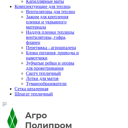
Капиллярные маты
Комплектующие для теплиц
Вентиляторы для теплиц
Зажим для крепления
пленки и укрывного
материала
Наддув пленки теплицы
вентиляторы, гофра,
фланец
Перетяжка - агрошпалера
Блоки питания, приводы и
намотчики
Зубчатые рейки и опоры
для проветривания
Скотч тепличный
Лотки для матов
Туманообразователи
Сетка шпалерная
Шпагат тепличный