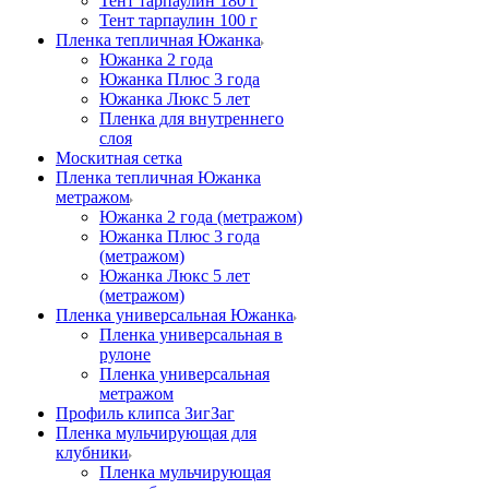
Тент тарпаулин 180 г
Тент тарпаулин 100 г
Пленка тепличная Южанка
Южанка 2 года
Южанка Плюс 3 года
Южанка Люкс 5 лет
Пленка для внутреннего
слоя
Москитная сетка
Пленка тепличная Южанка
метражом
Южанка 2 года (метражом)
Южанка Плюс 3 года
(метражом)
Южанка Люкс 5 лет
(метражом)
Пленка универсальная Южанка
Пленка универсальная в
рулоне
Пленка универсальная
метражом
Профиль клипса ЗигЗаг
Пленка мульчирующая для
клубники
Пленка мульчирующая