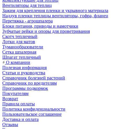
Комплектующие для теплиц
Вентиляторы для теплиц
Зажим для крепления пленки и укрывного материала
Наддув пленки теплицы вентиляторы, гофра, фланец
Перетяжка - агрошпалера
Блоки питания, приводы и намотчики
Зубчатые рейки и опоры для проветривания
Скотч тепличный
Лотки для матов
Туманообразователи
Сетка шпалерная
Шпагат тепличный
О компании
Полезная информация
Статьи и руководства
Справочник болезней растений
Справочник по вредителям
Программы подкормок
Покупателям
Возврат
Правила оплаты
Политика конфиденциальности
Пользовательское соглашение
Доставка и оплата
Отзывы