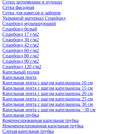
Сетки затеняющие в рулонах
Сетка фасадная
Сетка для навесов и заборов
Укрывной материал Спанбонд
Спанбонд мульчирующий
Спанбонд белый
Спанбонд 17 г/м2
Спанбонд 30 г/м2
Спанбонд 42 г/м2
Спанбонд 60 г/м2
Спанбонд 80 г/м2
Спанбонд 90 г/м2
Спанбонд 120 г/м2
Капельный полив
Капельная лента
Капельная лента с шагом капельницы 10 см
Капельная лента с шагом капельницы 15 см
Капельная лента с шагом капельницы 20 см
Капельная лента с шагом капельницы 25 см
Капельная лента с шагом капельницы 30 см
Капельная лента с шагом капельницы >30 см
Капельная трубка
Компенсированная капельная трубка
Некомпенсированная капельная трубка
Слепая капельная трубка