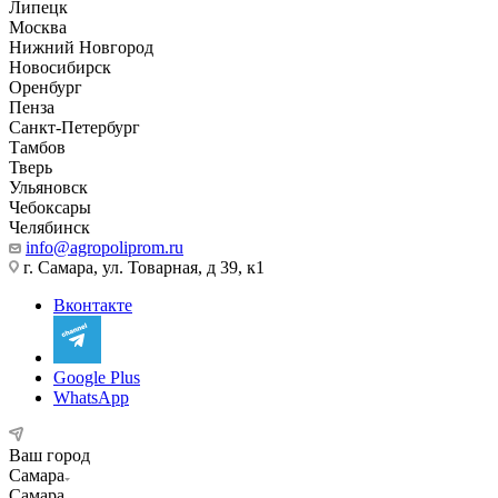
Липецк
Москва
Нижний Новгород
Новосибирск
Оренбург
Пенза
Санкт-Петербург
Тамбов
Тверь
Ульяновск
Чебоксары
Челябинск
info@agropoliprom.ru
г. Самара, ул. Товарная, д 39, к1
Вконтакте
Google Plus
WhatsApp
Ваш город
Самара
Самара