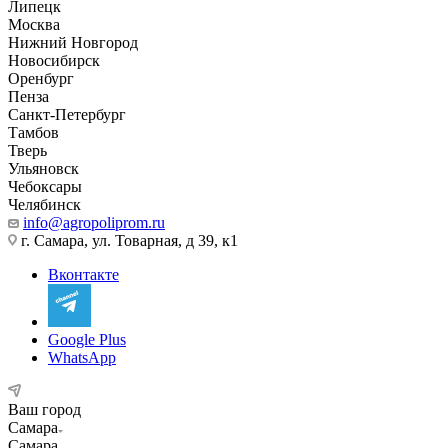
Липецк
Москва
Нижний Новгород
Новосибирск
Оренбург
Пенза
Санкт-Петербург
Тамбов
Тверь
Ульяновск
Чебоксары
Челябинск
info@agropoliprom.ru
г. Самара, ул. Товарная, д 39, к1
Вконтакте
Google Plus
WhatsApp
Ваш город
Самара
Самара