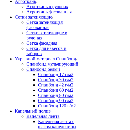
Агроткань
Агроткань в рулонах
Агроткань фасованная
Сетки затеняющие
Сетка затеняющая
фасованная
Сетки затеняющие в
рулонах
Сетка фасадная
Сетка для навесов и
заборов
Укрывной материал Спанбонд
Спанбонд мульчирующий
Спанбонд белый
Спанбонд 17 г/м2
Спанбонд 30 г/м2
Спанбонд 42 г/м2
Спанбонд 60 г/м2
Спанбонд 80 г/м2
Спанбонд 90 г/м2
Спанбонд 120 г/м2
Капельный полив
Капельная лента
Капельная лента с
шагом капельницы