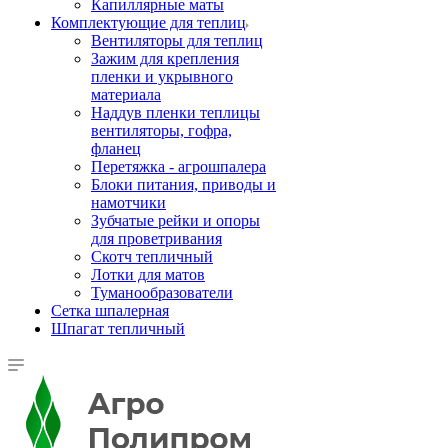
Капиллярные маты
Комплектующие для теплиц
Вентиляторы для теплиц
Зажим для крепления
пленки и укрывного
материала
Наддув пленки теплицы
вентиляторы, гофра,
фланец
Перетяжка - агрошпалера
Блоки питания, приводы и
намотчики
Зубчатые рейки и опоры
для проветривания
Скотч тепличный
Лотки для матов
Туманообразователи
Сетка шпалерная
Шпагат тепличный