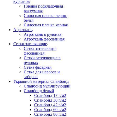
курганов
Пленка подкладочная
вакуумная
Силосная пленка черно-
белая
Силосная пленка черная
Агроткань
Агроткань в рулонах
Агроткань фасованная
Сетки затеняющие
Сетка затеняющая
фасованная
Сетки затеняющие в
рулонах
Сетка фасадная
Сетка для навесов и
заборов
Укрывной материал Спанбонд
Спанбонд мульчирующий
Спанбонд белый
Спанбонд 17 г/м2
Спанбонд 30 г/м2
Спанбонд 42 г/м2
Спанбонд 60 г/м2
Спанбонд 80 г/м2