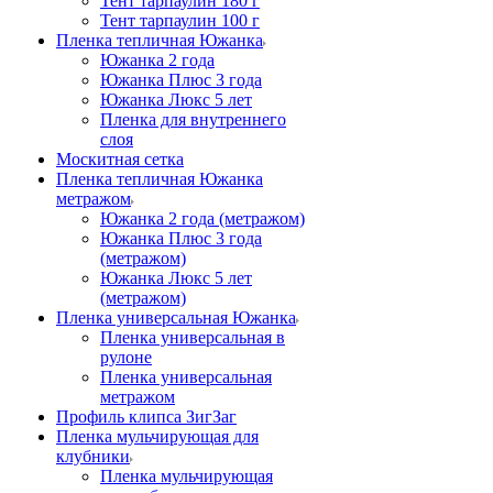
Тент тарпаулин 180 г
Тент тарпаулин 100 г
Пленка тепличная Южанка
Южанка 2 года
Южанка Плюс 3 года
Южанка Люкс 5 лет
Пленка для внутреннего
слоя
Москитная сетка
Пленка тепличная Южанка
метражом
Южанка 2 года (метражом)
Южанка Плюс 3 года
(метражом)
Южанка Люкс 5 лет
(метражом)
Пленка универсальная Южанка
Пленка универсальная в
рулоне
Пленка универсальная
метражом
Профиль клипса ЗигЗаг
Пленка мульчирующая для
клубники
Пленка мульчирующая