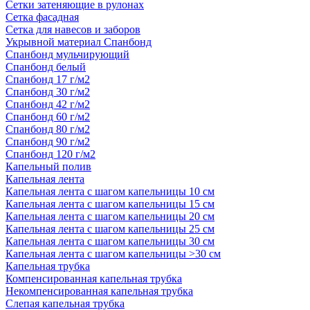
Сетки затеняющие в рулонах
Сетка фасадная
Сетка для навесов и заборов
Укрывной материал Спанбонд
Спанбонд мульчирующий
Спанбонд белый
Спанбонд 17 г/м2
Спанбонд 30 г/м2
Спанбонд 42 г/м2
Спанбонд 60 г/м2
Спанбонд 80 г/м2
Спанбонд 90 г/м2
Спанбонд 120 г/м2
Капельный полив
Капельная лента
Капельная лента с шагом капельницы 10 см
Капельная лента с шагом капельницы 15 см
Капельная лента с шагом капельницы 20 см
Капельная лента с шагом капельницы 25 см
Капельная лента с шагом капельницы 30 см
Капельная лента с шагом капельницы >30 см
Капельная трубка
Компенсированная капельная трубка
Некомпенсированная капельная трубка
Слепая капельная трубка