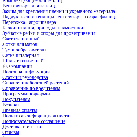
Комплектующие для теплиц
Вентиляторы для теплиц
Зажим для крепления пленки и укрывного материала
Наддув пленки теплицы вентиляторы, гофра, фланец
Перетяжка - агрошпалера
Блоки питания, приводы и намотчики
Зубчатые рейки и опоры для проветривания
Скотч тепличный
Лотки для матов
Туманообразователи
Сетка шпалерная
Шпагат тепличный
О компании
Полезная информация
Статьи и руководства
Справочник болезней растений
Справочник по вредителям
Программы подкормок
Покупателям
Возврат
Правила оплаты
Политика конфиденциальности
Пользовательское соглашение
Доставка и оплата
Отзывы