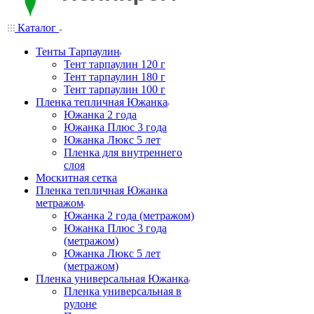
Каталог
Тенты Тарпаулин
Тент тарпаулин 120 г
Тент тарпаулин 180 г
Тент тарпаулин 100 г
Пленка тепличная Южанка
Южанка 2 года
Южанка Плюс 3 года
Южанка Люкс 5 лет
Пленка для внутреннего
слоя
Москитная сетка
Пленка тепличная Южанка
метражом
Южанка 2 года (метражом)
Южанка Плюс 3 года
(метражом)
Южанка Люкс 5 лет
(метражом)
Пленка универсальная Южанка
Пленка универсальная в
рулоне