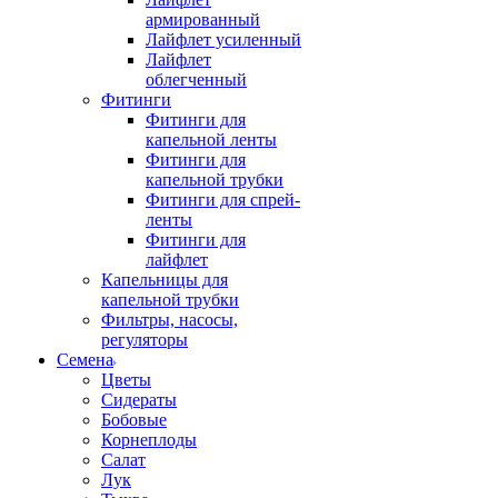
армированный
Лайфлет усиленный
Лайфлет
облегченный
Фитинги
Фитинги для
капельной ленты
Фитинги для
капельной трубки
Фитинги для спрей-
ленты
Фитинги для
лайфлет
Капельницы для
капельной трубки
Фильтры, насосы,
регуляторы
Семена
Цветы
Сидераты
Бобовые
Корнеплоды
Салат
Лук