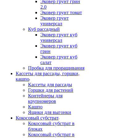
Эковер грунт грин
2.0
Эковер грунт томат
Эковер грунт
универсал
Куб рассадный
Эковер грунт куб
универсал
Эковер грунт куб
грин
Эковер грунт куб
салат
Пробка для проращивания
Кассеты для рассады, горшки,
кашпо
Кассеты для рассады
Горшки для растений
Контейнеры для
крупномеров
Кашпо
Ящики для выгонки
Кокосовый субстрат
Кокосовый субстрат в
блоках
Кокосовый субстрат в