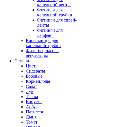
капельной ленты
Фитинги для
капельной трубки
Фитинги для спрей-
ленты
Фитинги для
лайфлет
Капельницы для
капельной трубки
Фильтры, насосы,
регуляторы
Семена
Цветы
Сидераты
Бобовые
Корнеплоды
Салат
Лук
Тыква
Капуста
Арбуз
Патиссон
Дыня
Томат