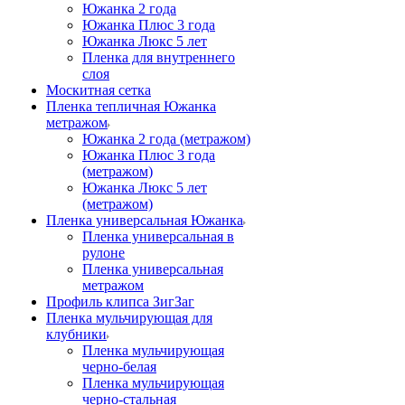
Южанка 2 года
Южанка Плюс 3 года
Южанка Люкс 5 лет
Пленка для внутреннего
слоя
Москитная сетка
Пленка тепличная Южанка
метражом
Южанка 2 года (метражом)
Южанка Плюс 3 года
(метражом)
Южанка Люкс 5 лет
(метражом)
Пленка универсальная Южанка
Пленка универсальная в
рулоне
Пленка универсальная
метражом
Профиль клипса ЗигЗаг
Пленка мульчирующая для
клубники
Пленка мульчирующая
черно-белая
Пленка мульчирующая
черно-стальная