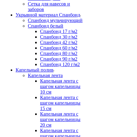
Сетка для навесов и
заборов
Укрывной материал Спанбонд
Спанбонд мульчирующий
Спанбонд белый
Спанбонд 17 г/м2
Спанбонд 30 г/м2
Спанбонд 42 г/м2
Спанбонд 60 г/м2
Спанбонд 80 г/м2
Спанбонд 90 г/м2
Спанбонд 120 г/м2
Капельный полив
Капельная лента
Капельная лента с
шагом капельницы
10 см
Капельная лента с
шагом капельницы
15 см
Капельная лента с
шагом капельницы
20 см
Капельная лента с
шагом капельницы