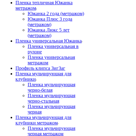
Пленка тепличная Южанка
метражом
Южанка 2 года (метражом)
Южанка Плюс 3 года
(метражом)
Южанка Люкс 5 лет
(метражом)
Пленка универсальная Южанка
Пленка универсальная в
рулоне
Пленка универсальная
метражом
Профиль клипса ЗигЗаг
Пленка мульчирующая для
клубники
Пленка мульчирующая
черно-белая
Пленка мульчирующая
черно-стальная
Пленка мульчирующая
черная
Пленка мульчирующая для
клубники метражом
Пленка мульчирующая
черная метражом