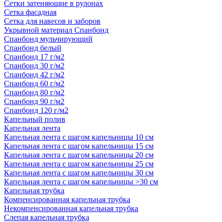
Сетки затеняющие в рулонах
Сетка фасадная
Сетка для навесов и заборов
Укрывной материал Спанбонд
Спанбонд мульчирующий
Спанбонд белый
Спанбонд 17 г/м2
Спанбонд 30 г/м2
Спанбонд 42 г/м2
Спанбонд 60 г/м2
Спанбонд 80 г/м2
Спанбонд 90 г/м2
Спанбонд 120 г/м2
Капельный полив
Капельная лента
Капельная лента с шагом капельницы 10 см
Капельная лента с шагом капельницы 15 см
Капельная лента с шагом капельницы 20 см
Капельная лента с шагом капельницы 25 см
Капельная лента с шагом капельницы 30 см
Капельная лента с шагом капельницы >30 см
Капельная трубка
Компенсированная капельная трубка
Некомпенсированная капельная трубка
Слепая капельная трубка