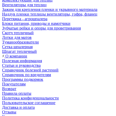
Комплектующие для теплиц
Вентиляторы для теплиц
Зажим для крепления пленки и укрывного материала
Наддув пленки теплицы вентиляторы, гофра, фланец
Перетяжка - агрошпалера
Блоки питания, приводы и намотчики
Зубчатые рейки и опоры для проветривания
Скотч тепличный
Лотки для матов
Туманообразователи
Сетка шпалерная
Шпагат тепличный
О компании
Полезная информация
Статьи и руководства
Справочник болезней растений
Справочник по вредителям
Программы подкормок
Покупателям
Возврат
Правила оплаты
Политика конфиденциальности
Пользовательское соглашение
Доставка и оплата
Отзывы