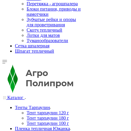
Перетяжка - агрошпалера
Блоки питания, приводы и
намотчики
Зубчатые рейки и опоры
для проветривания
Скотч тепличный
Лотки для матов
Туманообразователи
Сетка шпалерная
Шпагат тепличный
Каталог
Тенты Тарпаулин
Тент тарпаулин 120 г
Тент тарпаулин 180 г
Тент тарпаулин 100 г
Пленка тепличная Южанка