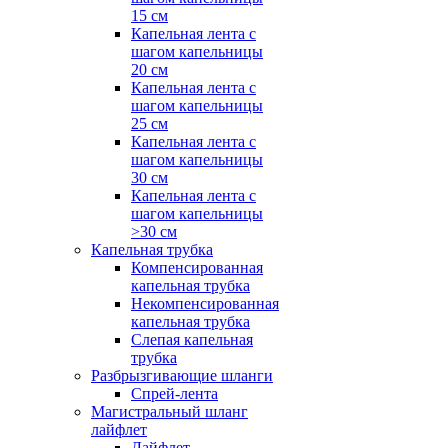
15 см
Капельная лента с
шагом капельницы
20 см
Капельная лента с
шагом капельницы
25 см
Капельная лента с
шагом капельницы
30 см
Капельная лента с
шагом капельницы
>30 см
Капельная трубка
Компенсированная
капельная трубка
Некомпенсированная
капельная трубка
Слепая капельная
трубка
Разбрызгивающие шланги
Спрей-лента
Магистральный шланг
лайфлет
Лайфлет