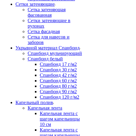
Сетки затеняющие
Сетка затеняющая
фасованная
Сетки затеняющие в
рулонах
Сетка фасадная
Сетка для навесов и
заборов
Укрывной материал Спанбонд
Спанбонд мульчирующий
Спанбонд белый
Спанбонд 17 г/м2
Спанбонд 30 г/м2
Спанбонд 42 г/м2
Спанбонд 60 г/м2
Спанбонд 80 г/м2
Спанбонд 90 г/м2
Спанбонд 120 г/м2
Капельный полив
Капельная лента
Капельная лента с
шагом капельницы
10 см
Капельная лента с
шагом капельницы