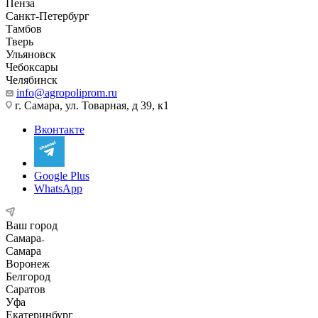
Пенза
Санкт-Петербург
Тамбов
Тверь
Ульяновск
Чебоксары
Челябинск
info@agropoliprom.ru
г. Самара, ул. Товарная, д 39, к1
Вконтакте
Google Plus
WhatsApp
Ваш город
Самара
Самара
Воронеж
Белгород
Саратов
Уфа
Екатеринбург