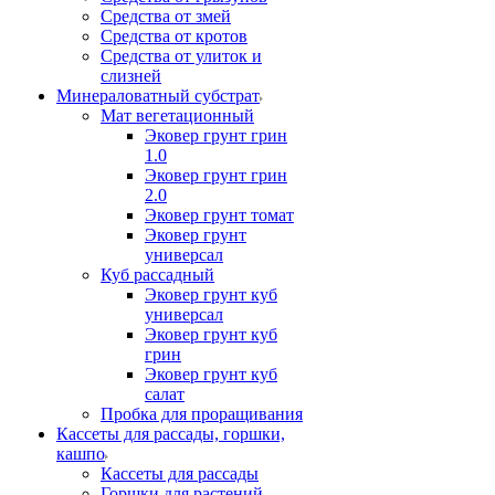
Средства от змей
Средства от кротов
Средства от улиток и
слизней
Минераловатный субстрат
Мат вегетационный
Эковер грунт грин
1.0
Эковер грунт грин
2.0
Эковер грунт томат
Эковер грунт
универсал
Куб рассадный
Эковер грунт куб
универсал
Эковер грунт куб
грин
Эковер грунт куб
салат
Пробка для проращивания
Кассеты для рассады, горшки,
кашпо
Кассеты для рассады
Горшки для растений