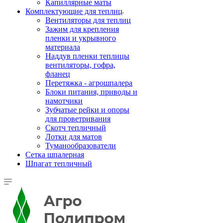
Капиллярные маты
Комплектующие для теплиц
Вентиляторы для теплиц
Зажим для крепления
пленки и укрывного
материала
Наддув пленки теплицы
вентиляторы, гофра,
фланец
Перетяжка - агрошпалера
Блоки питания, приводы и
намотчики
Зубчатые рейки и опоры
для проветривания
Скотч тепличный
Лотки для матов
Туманообразователи
Сетка шпалерная
Шпагат тепличный