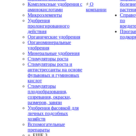
Комплексные удобрения с
О
болезн
аминокислотами
компании
растен
Микроэлементы
Справо
Удобрения
по
пролонгированного
вредит
действия
Прогр
Органические удобрения
подкор
Органоминеральные
удобрения
Минеральные удобрения
Стимуляторы роста
Стимуляторы роста и
антистрессанты на основе
фульвовых и гуминовых
кислот
Стимуляторы
плодообразования,
созревания, окраски,
размеров, завязи
Удобрения фасовкой для
личных подсобных
хозяйств
Вспомогательные
препараты
+ ЕЩЕ 3