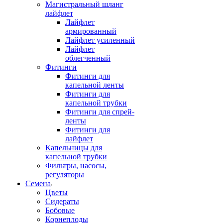
Магистральный шланг
лайфлет
Лайфлет
армированный
Лайфлет усиленный
Лайфлет
облегченный
Фитинги
Фитинги для
капельной ленты
Фитинги для
капельной трубки
Фитинги для спрей-
ленты
Фитинги для
лайфлет
Капельницы для
капельной трубки
Фильтры, насосы,
регуляторы
Семена
Цветы
Сидераты
Бобовые
Корнеплоды