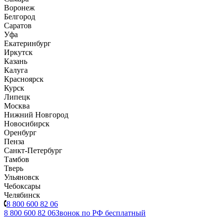
Воронеж
Белгород
Саратов
Уфа
Екатеринбург
Иркутск
Казань
Калуга
Красноярск
Курск
Липецк
Москва
Нижний Новгород
Новосибирск
Оренбург
Пенза
Санкт-Петербург
Тамбов
Тверь
Ульяновск
Чебоксары
Челябинск
8 800 600 82 06
8 800 600 82 06
Звонок по РФ бесплатный