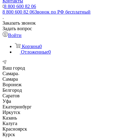
Контакты
8 800 600 82 06
8 800 600 82 06
Звонок по РФ бесплатный
Заказать звонок
Задать вопрос
Войти
Корзина
0
Отложенные
0
Ваш город
Самара
Самара
Воронеж
Белгород
Саратов
Уфа
Екатеринбург
Иркутск
Казань
Калуга
Красноярск
Курск