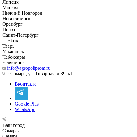
Липецк
Москва
Нижний Новгород
Новосибирск
Оренбург
Пенза
Санкт-Петербург
Тамбов
Тверь
Ульяновск
Чебоксары
Челябинск
info@agropoliprom.ru
г. Самара, ул. Товарная, д 39, к1
Вконтакте
Google Plus
WhatsApp
Ваш город
Самара
Самара