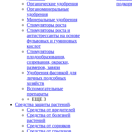
Органические удобрения
подкор
Органоминеральные
удобрения
Минеральные удобрения
Стимуляторы роста
Стимуляторы роста и
антистрессанты на основе
фульвовых и гуминовых
кислот
Стимуляторы
плодообразования,
созревания, окраски,
размеров, завязи
Удобрения фасовкой для
личных подсобных
хозяйств
Вспомогательные
препараты
+ ЕЩЕ 3
Средства защиты растений
Средства от вредителей
Средства от болезней
растений
Средства от сорняков
Средства от грызунов