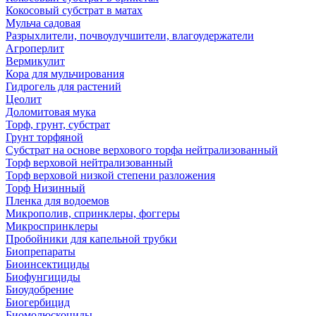
Кокосовый субстрат в матах
Мульча садовая
Разрыхлители, почвоулучшители, влагоудержатели
Агроперлит
Вермикулит
Кора для мульчирования
Гидрогель для растений
Цеолит
Доломитовая мука
Торф, грунт, субстрат
Грунт торфяной
Субстрат на основе верхового торфа нейтрализованный
Торф верховой нейтрализованный
Торф верховой низкой степени разложения
Торф Низинный
Пленка для водоемов
Микрополив, спринклеры, фоггеры
Микроспринклеры
Пробойники для капельной трубки
Биопрепараты
Биоинсектициды
Биофунгициды
Биоудобрение
Биогербицид
Биомолюскоциды