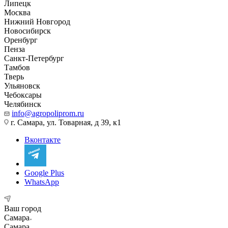
Липецк
Москва
Нижний Новгород
Новосибирск
Оренбург
Пенза
Санкт-Петербург
Тамбов
Тверь
Ульяновск
Чебоксары
Челябинск
info@agropoliprom.ru
г. Самара, ул. Товарная, д 39, к1
Вконтакте
Google Plus
WhatsApp
Ваш город
Самара
Самара