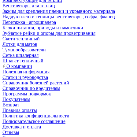
Комплектующие для теплиц
Вентиляторы для теплиц
Зажим для крепления пленки и укрывного материала
Наддув пленки теплицы вентиляторы, гофра, фланец
Перетяжка - агрошпалера
Блоки питания, приводы и намотчики
Зубчатые рейки и опоры для проветривания
Скотч тепличный
Лотки для матов
Туманообразователи
Сетка шпалерная
Шпагат тепличный
О компании
Полезная информация
Статьи и руководства
Справочник болезней растений
Справочник по вредителям
Программы подкормок
Покупателям
Возврат
Правила оплаты
Политика конфиденциальности
Пользовательское соглашение
Доставка и оплата
Отзывы