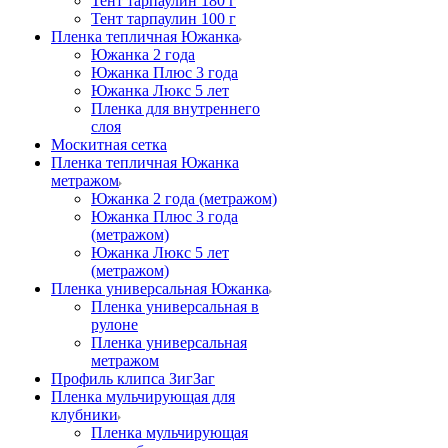
Тент тарпаулин 180 г
Тент тарпаулин 100 г
Пленка тепличная Южанка
Южанка 2 года
Южанка Плюс 3 года
Южанка Люкс 5 лет
Пленка для внутреннего
слоя
Москитная сетка
Пленка тепличная Южанка
метражом
Южанка 2 года (метражом)
Южанка Плюс 3 года
(метражом)
Южанка Люкс 5 лет
(метражом)
Пленка универсальная Южанка
Пленка универсальная в
рулоне
Пленка универсальная
метражом
Профиль клипса ЗигЗаг
Пленка мульчирующая для
клубники
Пленка мульчирующая