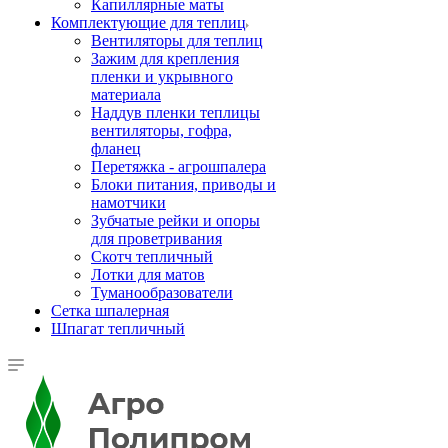
Капиллярные маты
Комплектующие для теплиц
Вентиляторы для теплиц
Зажим для крепления
пленки и укрывного
материала
Наддув пленки теплицы
вентиляторы, гофра,
фланец
Перетяжка - агрошпалера
Блоки питания, приводы и
намотчики
Зубчатые рейки и опоры
для проветривания
Скотч тепличный
Лотки для матов
Туманообразователи
Сетка шпалерная
Шпагат тепличный