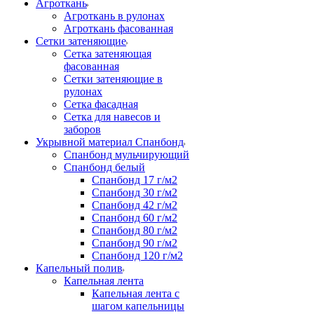
Агроткань
Агроткань в рулонах
Агроткань фасованная
Сетки затеняющие
Сетка затеняющая
фасованная
Сетки затеняющие в
рулонах
Сетка фасадная
Сетка для навесов и
заборов
Укрывной материал Спанбонд
Спанбонд мульчирующий
Спанбонд белый
Спанбонд 17 г/м2
Спанбонд 30 г/м2
Спанбонд 42 г/м2
Спанбонд 60 г/м2
Спанбонд 80 г/м2
Спанбонд 90 г/м2
Спанбонд 120 г/м2
Капельный полив
Капельная лента
Капельная лента с
шагом капельницы