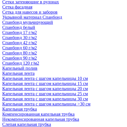
Сетки затеняющие в рулонах
Сетка фасадная
Сетка для навесов и заборов
Укрывной материал Спанбонд
Спанбонд мульчирующий
Спанбонд белый
Спанбонд 17 г/м2
Спанбонд 30 г/м2
Спанбонд 42 г/м2
Спанбонд 60 г/м2
Спанбонд 80 г/м2
Спанбонд 90 г/м2
Спанбонд 120 г/м2
Капельный полив
Капельная лента
Капельная лента с шагом капельницы 10 см
Капельная лента с шагом капельницы 15 см
Капельная лента с шагом капельницы 20 см
Капельная лента с шагом капельницы 25 см
Капельная лента с шагом капельницы 30 см
Капельная лента с шагом капельницы >30 см
Капельная трубка
Компенсированная капельная трубка
Некомпенсированная капельная трубка
Слепая капельная трубка