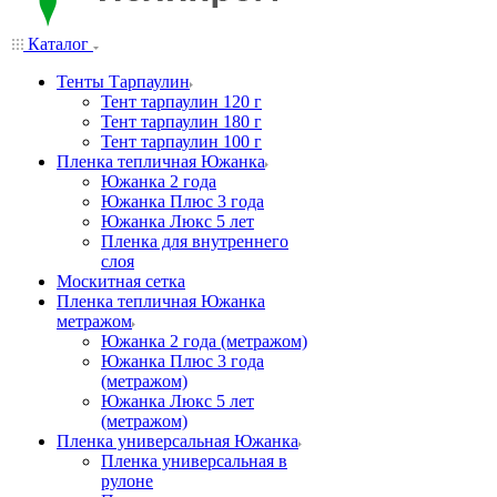
Каталог
Тенты Тарпаулин
Тент тарпаулин 120 г
Тент тарпаулин 180 г
Тент тарпаулин 100 г
Пленка тепличная Южанка
Южанка 2 года
Южанка Плюс 3 года
Южанка Люкс 5 лет
Пленка для внутреннего
слоя
Москитная сетка
Пленка тепличная Южанка
метражом
Южанка 2 года (метражом)
Южанка Плюс 3 года
(метражом)
Южанка Люкс 5 лет
(метражом)
Пленка универсальная Южанка
Пленка универсальная в
рулоне