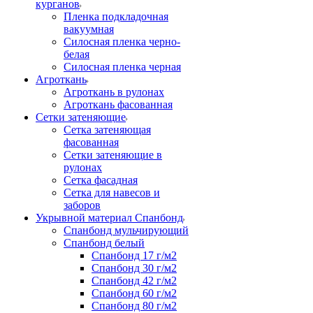
курганов
Пленка подкладочная
вакуумная
Силосная пленка черно-
белая
Силосная пленка черная
Агроткань
Агроткань в рулонах
Агроткань фасованная
Сетки затеняющие
Сетка затеняющая
фасованная
Сетки затеняющие в
рулонах
Сетка фасадная
Сетка для навесов и
заборов
Укрывной материал Спанбонд
Спанбонд мульчирующий
Спанбонд белый
Спанбонд 17 г/м2
Спанбонд 30 г/м2
Спанбонд 42 г/м2
Спанбонд 60 г/м2
Спанбонд 80 г/м2