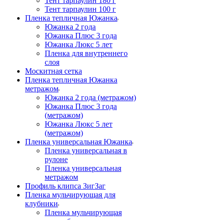
Тент тарпаулин 180 г
Тент тарпаулин 100 г
Пленка тепличная Южанка
Южанка 2 года
Южанка Плюс 3 года
Южанка Люкс 5 лет
Пленка для внутреннего
слоя
Москитная сетка
Пленка тепличная Южанка
метражом
Южанка 2 года (метражом)
Южанка Плюс 3 года
(метражом)
Южанка Люкс 5 лет
(метражом)
Пленка универсальная Южанка
Пленка универсальная в
рулоне
Пленка универсальная
метражом
Профиль клипса ЗигЗаг
Пленка мульчирующая для
клубники
Пленка мульчирующая