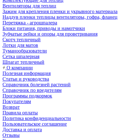
Комплектующие для теплиц
Вентиляторы для теплиц
Зажим для крепления пленки и укрывного материала
Наддув пленки теплицы вентиляторы, гофра, фланец
Перетяжка - агрошпалера
Блоки питания, приводы и намотчики
Зубчатые рейки и опоры для проветривания
Скотч тепличный
Лотки для матов
Туманообразователи
Сетка шпалерная
Шпагат тепличный
О компании
Полезная информация
Статьи и руководства
Справочник болезней растений
Справочник по вредителям
Программы подкормок
Покупателям
Возврат
Правила оплаты
Политика конфиденциальности
Пользовательское соглашение
Доставка и оплата
Отзывы