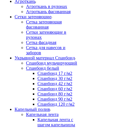
Агроткань
Агроткань в рулонах
Агроткань фасованная
Сетки затеняющие
Сетка затеняющая
фасованная
Сетки затеняющие в
рулонах
Сетка фасадная
Сетка для навесов и
заборов
Укрывной материал Спанбонд
Спанбонд мульчирующий
Спанбонд белый
Спанбонд 17 г/м2
Спанбонд 30 г/м2
Спанбонд 42 г/м2
Спанбонд 60 г/м2
Спанбонд 80 г/м2
Спанбонд 90 г/м2
Спанбонд 120 г/м2
Капельный полив
Капельная лента
Капельная лента с
шагом капельницы