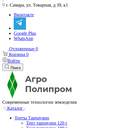
г. Самара, ул. Товарная, д 39, к1
Вконтакте
Google Plus
WhatsApp
Отложенные
0
Корзина
0
Войти
Поиск
Современные технологии земледелия
Каталог
Тенты Тарпаулин
Тент тарпаулин 120 г