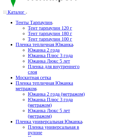
Каталог
Тенты Тарпаулин
Тент тарпаулин 120 г
Тент тарпаулин 180 г
Тент тарпаулин 100 г
Пленка тепличная Южанка
Южанка 2 года
Южанка Плюс 3 года
Южанка Люкс 5 лет
Пленка для внутреннего
слоя
Москитная сетка
Пленка тепличная Южанка
метражом
Южанка 2 года (метражом)
Южанка Плюс 3 года
(метражом)
Южанка Люкс 5 лет
(метражом)
Пленка универсальная Южанка
Пленка универсальная в
рулоне