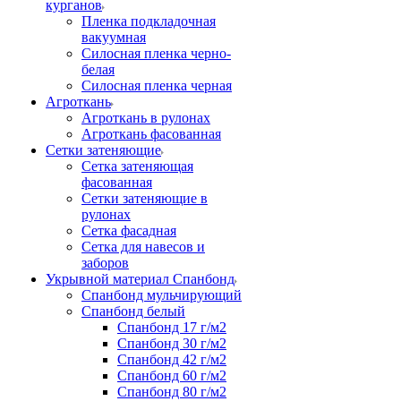
курганов
Пленка подкладочная
вакуумная
Силосная пленка черно-
белая
Силосная пленка черная
Агроткань
Агроткань в рулонах
Агроткань фасованная
Сетки затеняющие
Сетка затеняющая
фасованная
Сетки затеняющие в
рулонах
Сетка фасадная
Сетка для навесов и
заборов
Укрывной материал Спанбонд
Спанбонд мульчирующий
Спанбонд белый
Спанбонд 17 г/м2
Спанбонд 30 г/м2
Спанбонд 42 г/м2
Спанбонд 60 г/м2
Спанбонд 80 г/м2