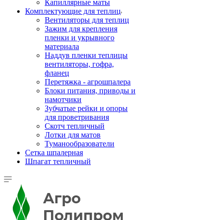
Капиллярные маты
Комплектующие для теплиц
Вентиляторы для теплиц
Зажим для крепления
пленки и укрывного
материала
Наддув пленки теплицы
вентиляторы, гофра,
фланец
Перетяжка - агрошпалера
Блоки питания, приводы и
намотчики
Зубчатые рейки и опоры
для проветривания
Скотч тепличный
Лотки для матов
Туманообразователи
Сетка шпалерная
Шпагат тепличный