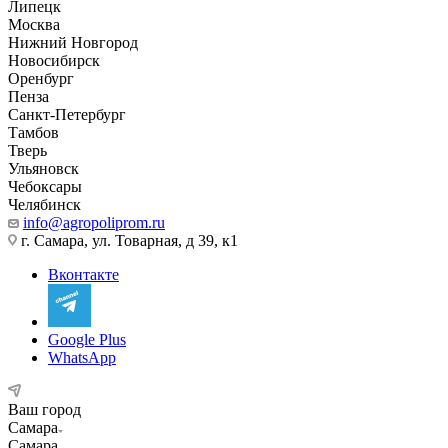
Липецк
Москва
Нижний Новгород
Новосибирск
Оренбург
Пенза
Санкт-Петербург
Тамбов
Тверь
Ульяновск
Чебоксары
Челябинск
info@agropoliprom.ru
г. Самара, ул. Товарная, д 39, к1
Вконтакте
Google Plus
WhatsApp
Ваш город
Самара
Самара