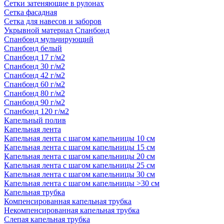
Сетки затеняющие в рулонах
Сетка фасадная
Сетка для навесов и заборов
Укрывной материал Спанбонд
Спанбонд мульчирующий
Спанбонд белый
Спанбонд 17 г/м2
Спанбонд 30 г/м2
Спанбонд 42 г/м2
Спанбонд 60 г/м2
Спанбонд 80 г/м2
Спанбонд 90 г/м2
Спанбонд 120 г/м2
Капельный полив
Капельная лента
Капельная лента с шагом капельницы 10 см
Капельная лента с шагом капельницы 15 см
Капельная лента с шагом капельницы 20 см
Капельная лента с шагом капельницы 25 см
Капельная лента с шагом капельницы 30 см
Капельная лента с шагом капельницы >30 см
Капельная трубка
Компенсированная капельная трубка
Некомпенсированная капельная трубка
Слепая капельная трубка