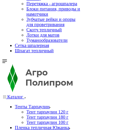
Перетяжка - агрошпалера
Блоки питания, приводы и
намотчики
Зубчатые рейки и опоры
для проветривания
Скотч тепличный
Лотки для матов
Туманообразователи
Сетка шпалерная
Шпагат тепличный
Каталог
Тенты Тарпаулин
Тент тарпаулин 120 г
Тент тарпаулин 180 г
Тент тарпаулин 100 г
Пленка тепличная Южанка