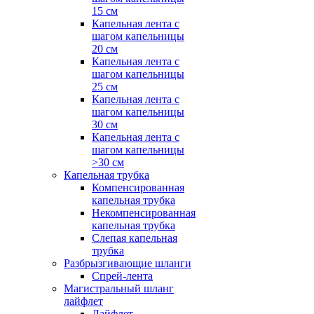
15 см
Капельная лента с
шагом капельницы
20 см
Капельная лента с
шагом капельницы
25 см
Капельная лента с
шагом капельницы
30 см
Капельная лента с
шагом капельницы
>30 см
Капельная трубка
Компенсированная
капельная трубка
Некомпенсированная
капельная трубка
Слепая капельная
трубка
Разбрызгивающие шланги
Спрей-лента
Магистральный шланг
лайфлет
Лайфлет