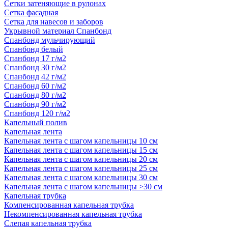
Сетки затеняющие в рулонах
Сетка фасадная
Сетка для навесов и заборов
Укрывной материал Спанбонд
Спанбонд мульчирующий
Спанбонд белый
Спанбонд 17 г/м2
Спанбонд 30 г/м2
Спанбонд 42 г/м2
Спанбонд 60 г/м2
Спанбонд 80 г/м2
Спанбонд 90 г/м2
Спанбонд 120 г/м2
Капельный полив
Капельная лента
Капельная лента с шагом капельницы 10 см
Капельная лента с шагом капельницы 15 см
Капельная лента с шагом капельницы 20 см
Капельная лента с шагом капельницы 25 см
Капельная лента с шагом капельницы 30 см
Капельная лента с шагом капельницы >30 см
Капельная трубка
Компенсированная капельная трубка
Некомпенсированная капельная трубка
Слепая капельная трубка