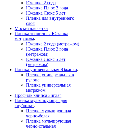
Южанка 2 года
Южанка Плюс 3 года
Южанка Люкс 5 лет
Пленка для внутреннего
слоя
Москитная сетка
Пленка тепличная Южанка
метражом
Южанка 2 года (метражом)
Южанка Плюс 3 года
(метражом)
Южанка Люкс 5 лет
(метражом)
Пленка универсальная Южанка
Пленка универсальная в
рулоне
Пленка универсальная
метражом
Профиль клипса ЗигЗаг
Пленка мульчирующая для
клубники
Пленка мульчирующая
черно-белая
Пленка мульчирующая
черно-стальная