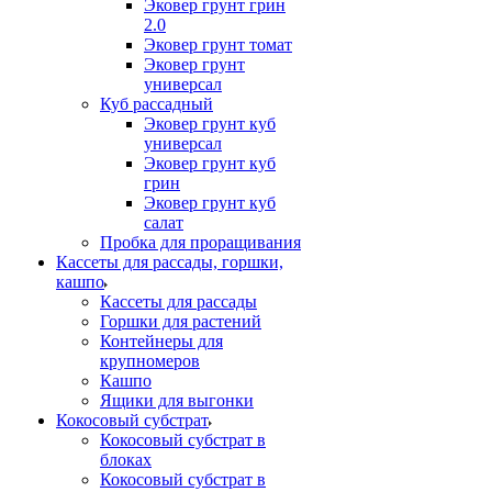
Эковер грунт грин
2.0
Эковер грунт томат
Эковер грунт
универсал
Куб рассадный
Эковер грунт куб
универсал
Эковер грунт куб
грин
Эковер грунт куб
салат
Пробка для проращивания
Кассеты для рассады, горшки,
кашпо
Кассеты для рассады
Горшки для растений
Контейнеры для
крупномеров
Кашпо
Ящики для выгонки
Кокосовый субстрат
Кокосовый субстрат в
блоках
Кокосовый субстрат в