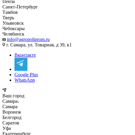
Пенза
Санкт-Петербург
Тамбов
Тверь
Ульяновск
Чебоксары
Челябинск
info@agropoliprom.ru
г. Самара, ул. Товарная, д 39, к1
Вконтакте
Google Plus
WhatsApp
Ваш город
Самара
Самара
Воронеж
Белгород
Саратов
Уфа
Екатеринбург