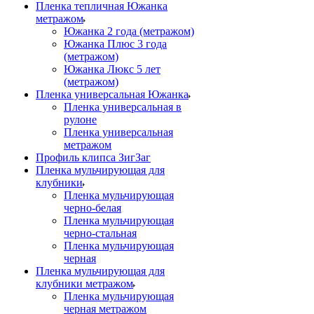
Пленка тепличная Южанка
метражом
Южанка 2 года (метражом)
Южанка Плюс 3 года
(метражом)
Южанка Люкс 5 лет
(метражом)
Пленка универсальная Южанка
Пленка универсальная в
рулоне
Пленка универсальная
метражом
Профиль клипса ЗигЗаг
Пленка мульчирующая для
клубники
Пленка мульчирующая
черно-белая
Пленка мульчирующая
черно-стальная
Пленка мульчирующая
черная
Пленка мульчирующая для
клубники метражом
Пленка мульчирующая
черная метражом