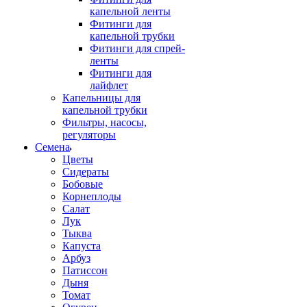
капельной ленты
Фитинги для
капельной трубки
Фитинги для спрей-
ленты
Фитинги для
лайфлет
Капельницы для
капельной трубки
Фильтры, насосы,
регуляторы
Семена
Цветы
Сидераты
Бобовые
Корнеплоды
Салат
Лук
Тыква
Капуста
Арбуз
Патиссон
Дыня
Томат