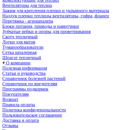
Комплектующие для теплиц
Вентиляторы для теплиц
Зажим для крепления пленки и укрывного материала
Наддув пленки теплицы вентиляторы, гофра, фланец
Перетяжка - агрошпалера
Блоки питания, приводы и намотчики
Зубчатые рейки и опоры для проветривания
Скотч тепличный
Лотки для матов
Туманообразователи
Сетка шпалерная
Шпагат тепличный
О компании
Полезная информация
Статьи и руководства
Справочник болезней растений
Справочник по вредителям
Программы подкормок
Покупателям
Возврат
Правила оплаты
Политика конфиденциальности
Пользовательское соглашение
Доставка и оплата
Отзывы