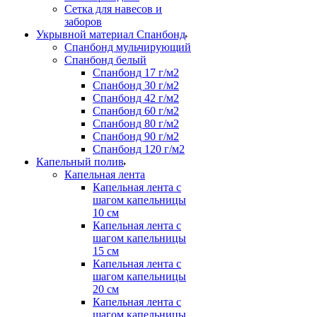
Сетка для навесов и
заборов
Укрывной материал Спанбонд
Спанбонд мульчирующий
Спанбонд белый
Спанбонд 17 г/м2
Спанбонд 30 г/м2
Спанбонд 42 г/м2
Спанбонд 60 г/м2
Спанбонд 80 г/м2
Спанбонд 90 г/м2
Спанбонд 120 г/м2
Капельный полив
Капельная лента
Капельная лента с
шагом капельницы
10 см
Капельная лента с
шагом капельницы
15 см
Капельная лента с
шагом капельницы
20 см
Капельная лента с
шагом капельницы