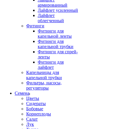
армированный
Лайфлет усиленный
Лайфлет
облегченный
Фитинги
Фитинги для
капельной ленты
Фитинги для
капельной трубки
Фитинги для спрей-
ленты
Фитинги для
лайфлет
Капельницы для
капельной трубки
Фильтры, насосы,
регуляторы
Семена
Цветы
Сидераты
Бобовые
Корнеплоды
Салат
Лук