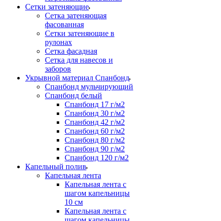
Сетки затеняющие
Сетка затеняющая
фасованная
Сетки затеняющие в
рулонах
Сетка фасадная
Сетка для навесов и
заборов
Укрывной материал Спанбонд
Спанбонд мульчирующий
Спанбонд белый
Спанбонд 17 г/м2
Спанбонд 30 г/м2
Спанбонд 42 г/м2
Спанбонд 60 г/м2
Спанбонд 80 г/м2
Спанбонд 90 г/м2
Спанбонд 120 г/м2
Капельный полив
Капельная лента
Капельная лента с
шагом капельницы
10 см
Капельная лента с
шагом капельницы