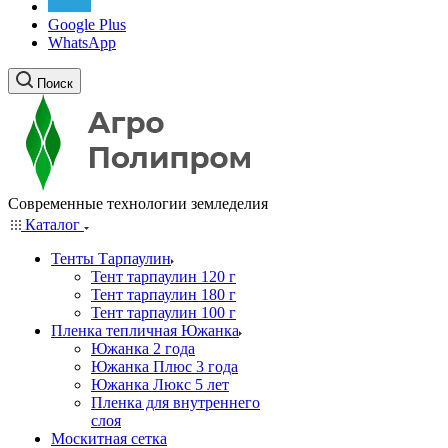
Google Plus
WhatsApp
Поиск
Современные технологии земледелия
Каталог
Тенты Тарпаулин
Тент тарпаулин 120 г
Тент тарпаулин 180 г
Тент тарпаулин 100 г
Пленка тепличная Южанка
Южанка 2 года
Южанка Плюс 3 года
Южанка Люкс 5 лет
Пленка для внутреннего
слоя
Москитная сетка