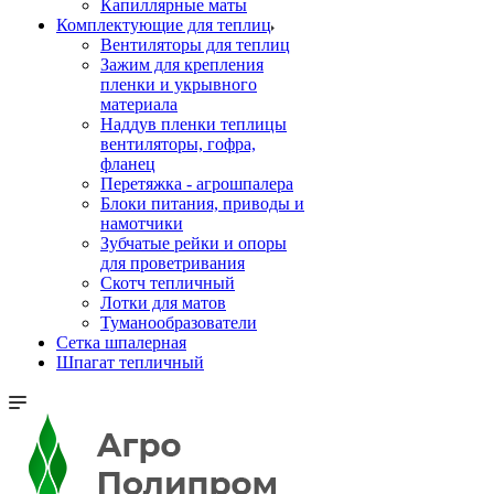
Капиллярные маты
Комплектующие для теплиц
Вентиляторы для теплиц
Зажим для крепления
пленки и укрывного
материала
Наддув пленки теплицы
вентиляторы, гофра,
фланец
Перетяжка - агрошпалера
Блоки питания, приводы и
намотчики
Зубчатые рейки и опоры
для проветривания
Скотч тепличный
Лотки для матов
Туманообразователи
Сетка шпалерная
Шпагат тепличный