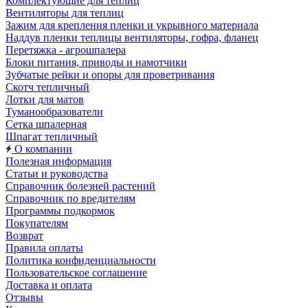
Комплектующие для теплиц
Вентиляторы для теплиц
Зажим для крепления пленки и укрывного материала
Наддув пленки теплицы вентиляторы, гофра, фланец
Перетяжка - агрошпалера
Блоки питания, приводы и намотчики
Зубчатые рейки и опоры для проветривания
Скотч тепличный
Лотки для матов
Туманообразователи
Сетка шпалерная
Шпагат тепличный
О компании
Полезная информация
Статьи и руководства
Справочник болезней растений
Справочник по вредителям
Программы подкормок
Покупателям
Возврат
Правила оплаты
Политика конфиденциальности
Пользовательское соглашение
Доставка и оплата
Отзывы