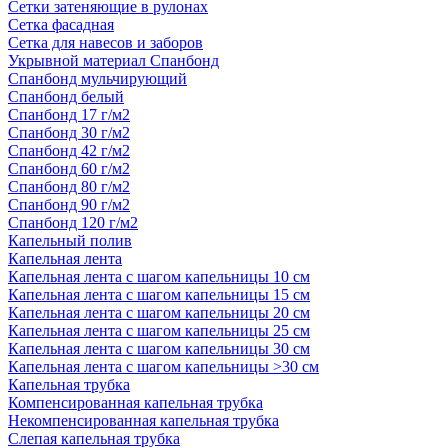
Сетки затеняющие в рулонах
Сетка фасадная
Сетка для навесов и заборов
Укрывной материал Спанбонд
Спанбонд мульчирующий
Спанбонд белый
Спанбонд 17 г/м2
Спанбонд 30 г/м2
Спанбонд 42 г/м2
Спанбонд 60 г/м2
Спанбонд 80 г/м2
Спанбонд 90 г/м2
Спанбонд 120 г/м2
Капельный полив
Капельная лента
Капельная лента с шагом капельницы 10 см
Капельная лента с шагом капельницы 15 см
Капельная лента с шагом капельницы 20 см
Капельная лента с шагом капельницы 25 см
Капельная лента с шагом капельницы 30 см
Капельная лента с шагом капельницы >30 см
Капельная трубка
Компенсированная капельная трубка
Некомпенсированная капельная трубка
Слепая капельная трубка