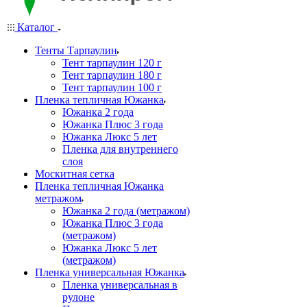
Каталог
Тенты Тарпаулин
Тент тарпаулин 120 г
Тент тарпаулин 180 г
Тент тарпаулин 100 г
Пленка тепличная Южанка
Южанка 2 года
Южанка Плюс 3 года
Южанка Люкс 5 лет
Пленка для внутреннего
слоя
Москитная сетка
Пленка тепличная Южанка
метражом
Южанка 2 года (метражом)
Южанка Плюс 3 года
(метражом)
Южанка Люкс 5 лет
(метражом)
Пленка универсальная Южанка
Пленка универсальная в
рулоне