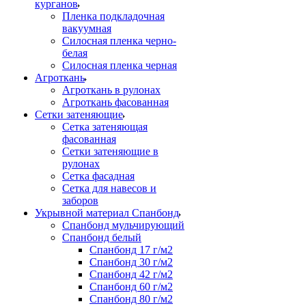
курганов
Пленка подкладочная
вакуумная
Силосная пленка черно-
белая
Силосная пленка черная
Агроткань
Агроткань в рулонах
Агроткань фасованная
Сетки затеняющие
Сетка затеняющая
фасованная
Сетки затеняющие в
рулонах
Сетка фасадная
Сетка для навесов и
заборов
Укрывной материал Спанбонд
Спанбонд мульчирующий
Спанбонд белый
Спанбонд 17 г/м2
Спанбонд 30 г/м2
Спанбонд 42 г/м2
Спанбонд 60 г/м2
Спанбонд 80 г/м2