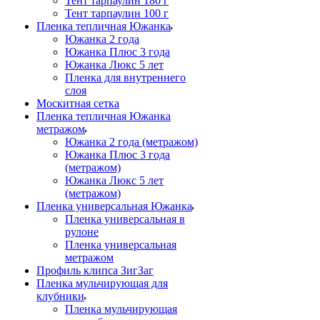
Тент тарпаулин 180 г
Тент тарпаулин 100 г
Пленка тепличная Южанка
Южанка 2 года
Южанка Плюс 3 года
Южанка Люкс 5 лет
Пленка для внутреннего
слоя
Москитная сетка
Пленка тепличная Южанка
метражом
Южанка 2 года (метражом)
Южанка Плюс 3 года
(метражом)
Южанка Люкс 5 лет
(метражом)
Пленка универсальная Южанка
Пленка универсальная в
рулоне
Пленка универсальная
метражом
Профиль клипса ЗигЗаг
Пленка мульчирующая для
клубники
Пленка мульчирующая