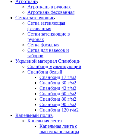
Агроткань
Агроткань в рулонах
Агроткань фасованная
Сетки затеняющие
Сетка затеняющая
фасованная
Сетки затеняющие в
рулонах
Сетка фасадная
Сетка для навесов и
заборов
Укрывной материал Спанбонд
Спанбонд мульчирующий
Спанбонд белый
Спанбонд 17 г/м2
Спанбонд 30 г/м2
Спанбонд 42 г/м2
Спанбонд 60 г/м2
Спанбонд 80 г/м2
Спанбонд 90 г/м2
Спанбонд 120 г/м2
Капельный полив
Капельная лента
Капельная лента с
шагом капельницы