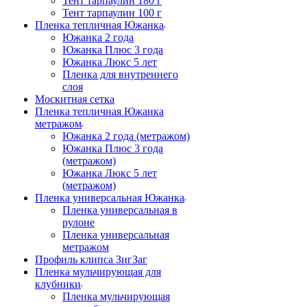
Тент тарпаулин 180 г
Тент тарпаулин 100 г
Пленка тепличная Южанка
Южанка 2 года
Южанка Плюс 3 года
Южанка Люкс 5 лет
Пленка для внутреннего
слоя
Москитная сетка
Пленка тепличная Южанка
метражом
Южанка 2 года (метражом)
Южанка Плюс 3 года
(метражом)
Южанка Люкс 5 лет
(метражом)
Пленка универсальная Южанка
Пленка универсальная в
рулоне
Пленка универсальная
метражом
Профиль клипса ЗигЗаг
Пленка мульчирующая для
клубники
Пленка мульчирующая