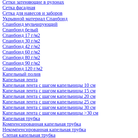
Сетки затеняющие в рулонах
Сетка фасадная
Сетка для навесов и заборов
Укрывной материал Спанбонд
Спанбонд мульчирующий
Спанбонд белый
Спанбонд 17 г/м2
Спанбонд 30 г/м2
Спанбонд 42 г/м2
Спанбонд 60 г/м2
Спанбонд 80 г/м2
Спанбонд 90 г/м2
Спанбонд 120 г/м2
Капельный полив
Капельная лента
Капельная лента с шагом капельницы 10 см
Капельная лента с шагом капельницы 15 см
Капельная лента с шагом капельницы 20 см
Капельная лента с шагом капельницы 25 см
Капельная лента с шагом капельницы 30 см
Капельная лента с шагом капельницы >30 см
Капельная трубка
Компенсированная капельная трубка
Некомпенсированная капельная трубка
Слепая капельная трубка