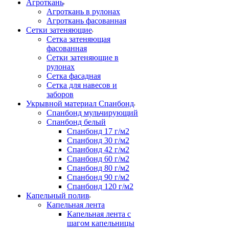
Агроткань
Агроткань в рулонах
Агроткань фасованная
Сетки затеняющие
Сетка затеняющая
фасованная
Сетки затеняющие в
рулонах
Сетка фасадная
Сетка для навесов и
заборов
Укрывной материал Спанбонд
Спанбонд мульчирующий
Спанбонд белый
Спанбонд 17 г/м2
Спанбонд 30 г/м2
Спанбонд 42 г/м2
Спанбонд 60 г/м2
Спанбонд 80 г/м2
Спанбонд 90 г/м2
Спанбонд 120 г/м2
Капельный полив
Капельная лента
Капельная лента с
шагом капельницы