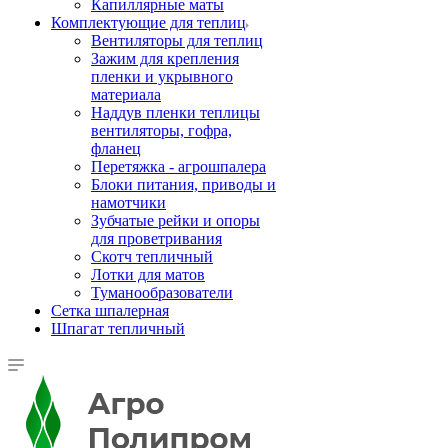
Капиллярные маты
Комплектующие для теплиц
Вентиляторы для теплиц
Зажим для крепления
пленки и укрывного
материала
Наддув пленки теплицы
вентиляторы, гофра,
фланец
Перетяжка - агрошпалера
Блоки питания, приводы и
намотчики
Зубчатые рейки и опоры
для проветривания
Скотч тепличный
Лотки для матов
Туманообразователи
Сетка шпалерная
Шпагат тепличный