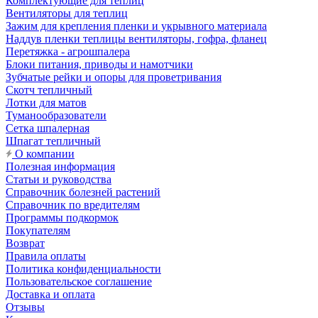
Комплектующие для теплиц
Вентиляторы для теплиц
Зажим для крепления пленки и укрывного материала
Наддув пленки теплицы вентиляторы, гофра, фланец
Перетяжка - агрошпалера
Блоки питания, приводы и намотчики
Зубчатые рейки и опоры для проветривания
Скотч тепличный
Лотки для матов
Туманообразователи
Сетка шпалерная
Шпагат тепличный
О компании
Полезная информация
Статьи и руководства
Справочник болезней растений
Справочник по вредителям
Программы подкормок
Покупателям
Возврат
Правила оплаты
Политика конфиденциальности
Пользовательское соглашение
Доставка и оплата
Отзывы