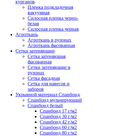
курганов
Пленка подкладочная
вакуумная
Силосная пленка черно-
белая
Силосная пленка черная
Агроткань
Агроткань в рулонах
Агроткань фасованная
Сетки затеняющие
Сетка затеняющая
фасованная
Сетки затеняющие в
рулонах
Сетка фасадная
Сетка для навесов и
заборов
Укрывной материал Спанбонд
Спанбонд мульчирующий
Спанбонд белый
Спанбонд 17 г/м2
Спанбонд 30 г/м2
Спанбонд 42 г/м2
Спанбонд 60 г/м2
Спанбонд 80 г/м2