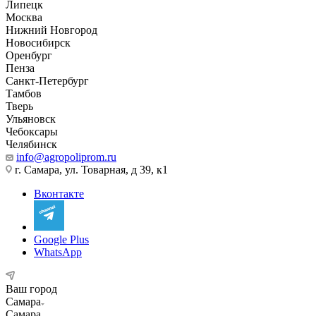
Липецк
Москва
Нижний Новгород
Новосибирск
Оренбург
Пенза
Санкт-Петербург
Тамбов
Тверь
Ульяновск
Чебоксары
Челябинск
info@agropoliprom.ru
г. Самара, ул. Товарная, д 39, к1
Вконтакте
Google Plus
WhatsApp
Ваш город
Самара
Самара