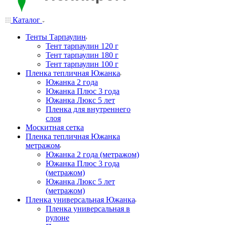
Каталог
Тенты Тарпаулин
Тент тарпаулин 120 г
Тент тарпаулин 180 г
Тент тарпаулин 100 г
Пленка тепличная Южанка
Южанка 2 года
Южанка Плюс 3 года
Южанка Люкс 5 лет
Пленка для внутреннего
слоя
Москитная сетка
Пленка тепличная Южанка
метражом
Южанка 2 года (метражом)
Южанка Плюс 3 года
(метражом)
Южанка Люкс 5 лет
(метражом)
Пленка универсальная Южанка
Пленка универсальная в
рулоне