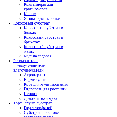
Контейнеры для
крупномеров
Кашпо
Ящики для выгонки
Кокосовый субстрат
Кокосовый субстрат в
блоках
Кокосовый субстрат в
брикетах
Кокосовый субстрат в
матах
Мульча садовая
Разрыхлители,
почвоулучшители,
влагоудержатели
Агроперлит
Вермикулит
Кора для мульчирования
Гидрогель для растений
Цеолит
Доломитовая мука
Торф, грунт, субстрат
Грунт торфяной
Субстрат на основе