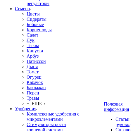
регуляторы
Семена
Цветы
Сидераты
Бобовые
Корнеплоды
Салат
Лук
Тыква
Капуста
Арбуз
Патиссон
Дыня
Томат
Огурец
Кабачок
Баклажан
Перец
Травы
+ ЕЩЕ 7
Полезная
Удобрения
информация
Комплексные удобрения с
микроэлементами
Статьи
Стимуляторы роста
руково
корневой системы
Справо