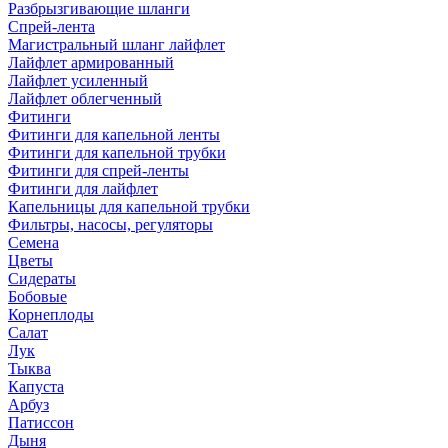
Разбрызгивающие шланги
Спрей-лента
Магистральный шланг лайфлет
Лайфлет армированный
Лайфлет усиленный
Лайфлет облегченный
Фитинги
Фитинги для капельной ленты
Фитинги для капельной трубки
Фитинги для спрей-ленты
Фитинги для лайфлет
Капельницы для капельной трубки
Фильтры, насосы, регуляторы
Семена
Цветы
Сидераты
Бобовые
Корнеплоды
Салат
Лук
Тыква
Капуста
Арбуз
Патиссон
Дыня