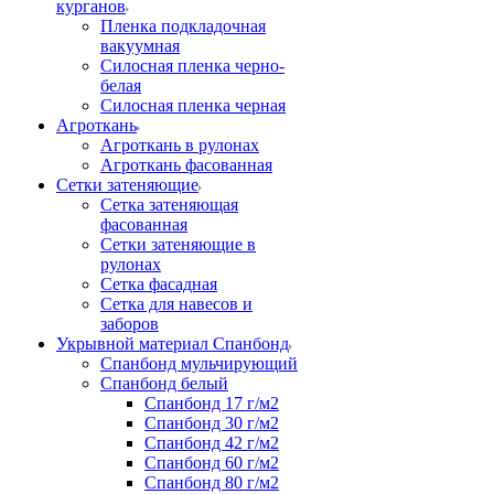
курганов
Пленка подкладочная
вакуумная
Силосная пленка черно-
белая
Силосная пленка черная
Агроткань
Агроткань в рулонах
Агроткань фасованная
Сетки затеняющие
Сетка затеняющая
фасованная
Сетки затеняющие в
рулонах
Сетка фасадная
Сетка для навесов и
заборов
Укрывной материал Спанбонд
Спанбонд мульчирующий
Спанбонд белый
Спанбонд 17 г/м2
Спанбонд 30 г/м2
Спанбонд 42 г/м2
Спанбонд 60 г/м2
Спанбонд 80 г/м2