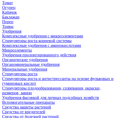
Томат
Огурец
Кабачок
Баклажан
Перец
Травы
Удобрения
Комплексные удобрения с микроэлементами
Стимуляторы роста корневой системы
Комплексные удобрения с аминокислотами
Микроэлементы
Удобрения пролонгированного действия
Органические удобрения
Органоминеральные удобрения
Минеральные удобрения
Стимуляторы роста
Стимуляторы роста и антистрессанты на основе фульвовых и
гуминовых кислот
Стимуляторы плодообразования, созревания, окраски,
размеров, завязи
Удобрения фасовкой для личных подсобных хозяйств
Вспомогательные препараты
Средства защиты растений
Средства от вредителей
Средства от болезней растений