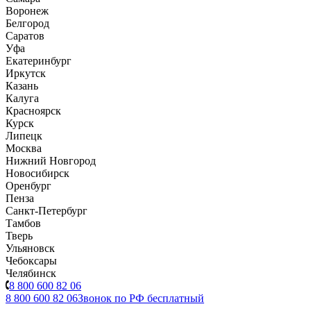
Воронеж
Белгород
Саратов
Уфа
Екатеринбург
Иркутск
Казань
Калуга
Красноярск
Курск
Липецк
Москва
Нижний Новгород
Новосибирск
Оренбург
Пенза
Санкт-Петербург
Тамбов
Тверь
Ульяновск
Чебоксары
Челябинск
8 800 600 82 06
8 800 600 82 06
Звонок по РФ бесплатный