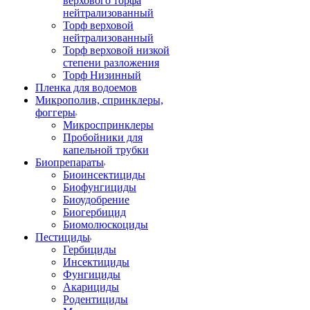
верхового торфа
нейтрализованный
Торф верховой
нейтрализованный
Торф верховой низкой
степени разложения
Торф Низинный
Пленка для водоемов
Микрополив, спринклеры,
фоггеры
Микроспринклеры
Пробойники для
капельной трубки
Биопрепараты
Биоинсектициды
Биофунгициды
Биоудобрение
Биогербицид
Биомолюскоциды
Пестициды
Гербициды
Инсектициды
Фунгициды
Акарициды
Родентициды