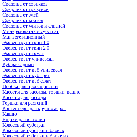
Средства от сорняков
Средства от грызунов
Средства от змей
Средства от кротов
Средства от улиток и слизней
Минераловатный субстрат
Мат вегетационный
Эковер грунт грин 1.0
Эковер грунт грин 2.0
Эковер грунт томат
Эковер грунт универсал
Куб рассадный
Эковер грунт куб универсал
Эковер грунт куб грин
Эковер грунт куб салат
Пробка для проращивания
Кассеты для рассады, горшки, кашпо
Кассеты для рассады
Горшки для растений
Контейнеры для крупномеров
Кашпо
Ящики для выгонки
Кокосовый субстрат
Кокосовый субстрат в блоках
Кокосовый субстрат в брикетах